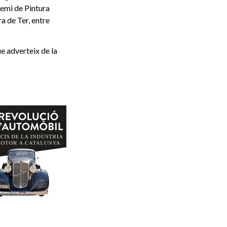
remi de Pintura
a de Ter, entre
e adverteix de la