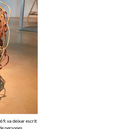
69, va deixar escrit
 de persones