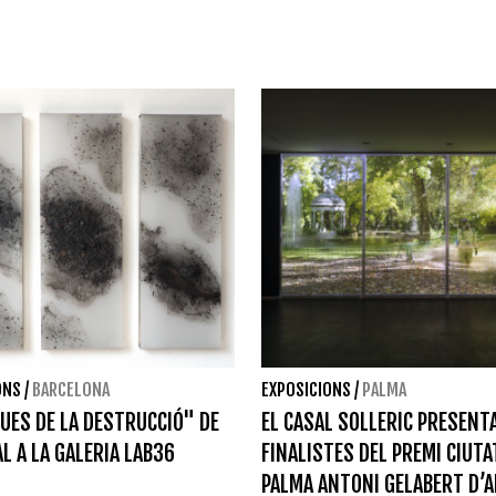
ONS
/
BARCELONA
EXPOSICIONS
/
PALMA
QUES DE LA DESTRUCCIÓ" DE
EL CASAL SOLLERIC PRESENT
AL A LA GALERIA LAB36
FINALISTES DEL PREMI CIUTA
PALMA ANTONI GELABERT D’