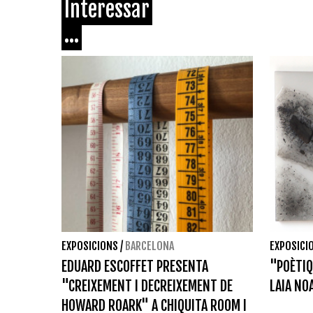
Interessar
...
EXPOSICIONS
/
BARCELONA
EXPOSICI
EDUARD ESCOFFET PRESENTA
"POÈTI
"CREIXEMENT I DECREIXEMENT DE
LAIA NO
HOWARD ROARK" A CHIQUITA ROOM I