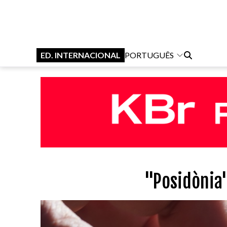
ED. INTERNACIONAL
PORTUGUÊS
"Posidònia"