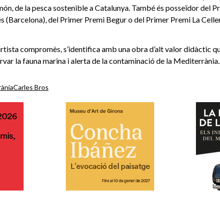
 món, de la pesca sostenible a Catalunya. També és posseïdor del P
és (Barcelona), del Primer Premi Begur o del Primer Premi La Celler
artista compromès, s’identifica amb una obra d’alt valor didàctic qu
rvar la fauna marina i alerta de la contaminació de la Mediterrània.
rània
Carles Bros