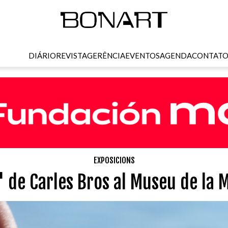
DIÁRIO
REVISTA
GERÊNCIA
EVENTOS
AGENDA
CONTAT
EXPOSICIONS
 de Carles Bros al Museu de la 