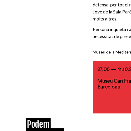
defensa, per tot el
Jove de la Sala Par
molts altres.
Persona inquieta i 
necessitat de prese
Museu de la Mediter
Podem