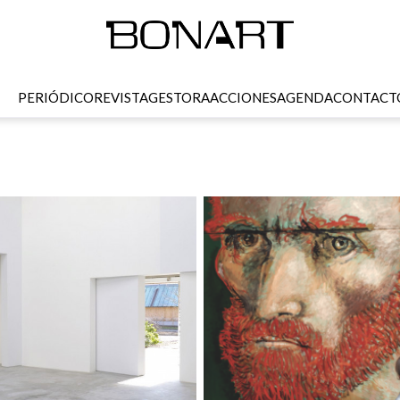
PERIÓDICO
REVISTA
GESTORA
ACCIONES
AGENDA
CONTACT