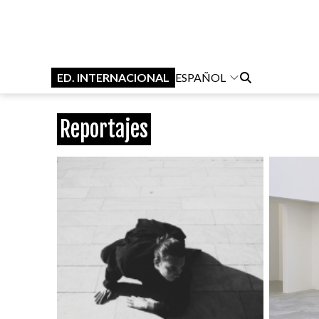
ED. INTERNACIONAL
ESPAÑOL
Reportajes