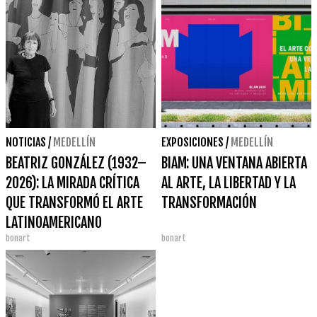
NOTICIAS
/
MEDELLÍN
EXPOSICIONES
/
MEDELLÍN
BEATRIZ GONZÁLEZ (1932–
BIAM: UNA VENTANA ABIERTA
2026): LA MIRADA CRÍTICA
AL ARTE, LA LIBERTAD Y LA
QUE TRANSFORMÓ EL ARTE
TRANSFORMACIÓN
LATINOAMERICANO
bonart
bonart