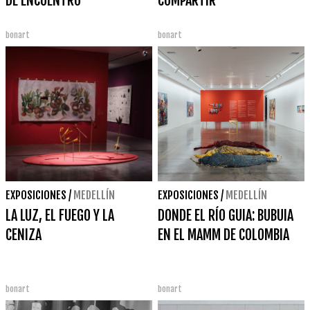
DE ENCUENTRO
COMPARTIR
bonart
bonart
EXPOSICIONES
/
MEDELLÍN
EXPOSICIONES
/
MEDELLÍN
LA LUZ, EL FUEGO Y LA
DONDE EL RÍO GUIA: BUBUIA
CENIZA
EN EL MAMM DE COLOMBIA
bonart
bonart