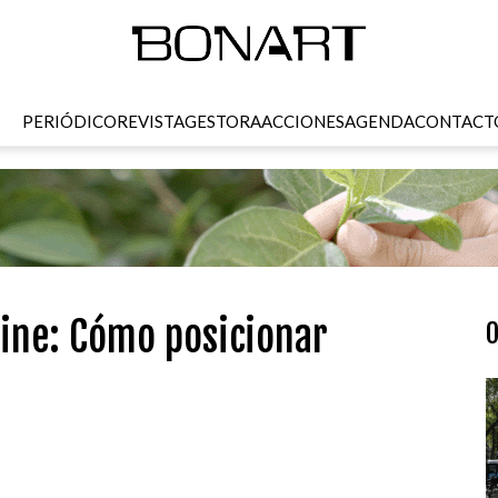
PERIÓDICO
REVISTA
GESTORA
ACCIONES
AGENDA
CONTACT
wine: Cómo posicionar
O