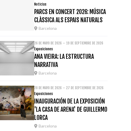
Noticias
PARCS EN CONCERT 2026: MÚSICA
CLÀSSICA ALS ESPAIS NATURALS
Barcelona
26 DE MAYO DE 2026 – 19 DE SEPTIEMBRE DE 2026
Exposiciones
ANA VIEIRA: LA ESTRUCTURA
NARRATIVA
Barcelona
28 DE MAYO DE 2026 – 27 DE SEPTIEMBRE DE 2026
Exposiciones
INAUGURACIÓN DE LA EXPOSICIÓN
'LA CASA DE ARENA' DE GUILLERMO
LORCA
Barcelona