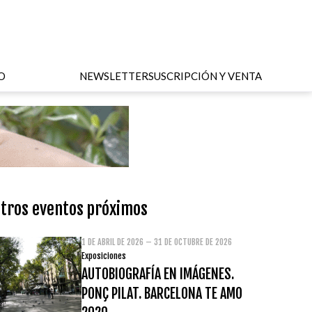
O
NEWSLETTER
SUSCRIPCIÓN Y VENTA
tros eventos próximos
1 DE ABRIL DE 2026 – 31 DE OCTUBRE DE 2026
Exposiciones
AUTOBIOGRAFÍA EN IMÁGENES.
PONÇ PILAT. BARCELONA TE AMO