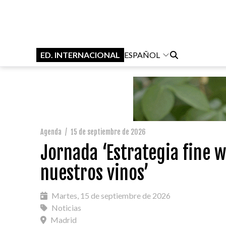
ED. INTERNACIONAL
ESPAÑOL
Agenda
/
15 de septiembre de 2026
Jornada ‘Estrategia fine 
nuestros vinos’
Martes, 15 de septiembre de 2026
Noticias
Madrid