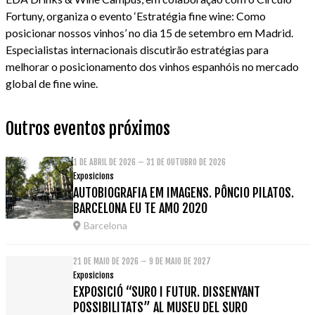
Fortuny, organiza o evento ‘Estratégia fine wine: Como
posicionar nossos vinhos’ no dia 15 de setembro em Madrid.
Especialistas internacionais discutirão estratégias para
melhorar o posicionamento dos vinhos espanhóis no mercado
global de fine wine.
Outros eventos próximos
1 DE ABRIL DE 2026 – 31 DE OUTUBRO DE 2026
Exposicions
AUTOBIOGRAFIA EM IMAGENS. PÔNCIO PILATOS.
BARCELONA EU TE AMO 2020
Barcelona
21 DE MAIO DE 2026 – 9 DE MAIO DE 2027
Exposicions
EXPOSICIÓ “SURO I FUTUR. DISSENYANT
POSSIBILITATS” AL MUSEU DEL SURO