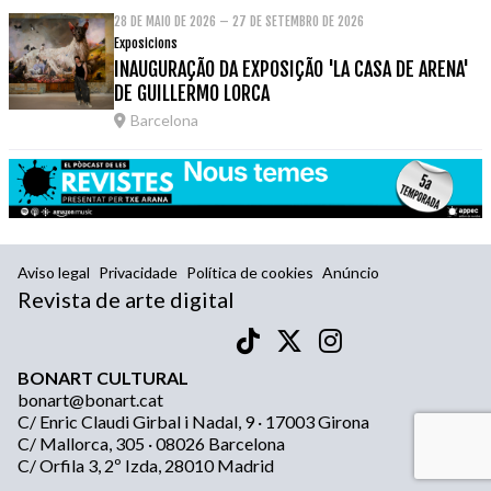
28 DE MAIO DE 2026 – 27 DE SETEMBRO DE 2026
Exposicions
INAUGURAÇÃO DA EXPOSIÇÃO 'LA CASA DE ARENA'
DE GUILLERMO LORCA
Barcelona
Aviso legal
Privacidade
Política de cookies
Anúncio
Revista de arte digital
BONART CULTURAL
bonart@bonart.cat
C/ Enric Claudi Girbal i Nadal, 9 · 17003 Girona
C/ Mallorca, 305 · 08026 Barcelona
C/ Orfila 3, 2º Izda, 28010 Madrid