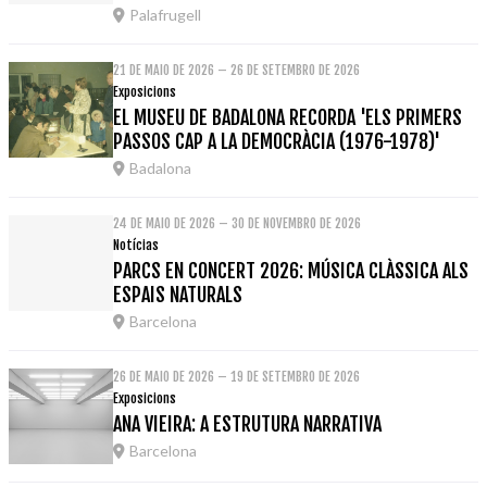
Palafrugell
21 DE MAIO DE 2026 – 26 DE SETEMBRO DE 2026
Exposicions
EL MUSEU DE BADALONA RECORDA 'ELS PRIMERS
PASSOS CAP A LA DEMOCRÀCIA (1976-1978)'
Badalona
24 DE MAIO DE 2026 – 30 DE NOVEMBRO DE 2026
Notícias
PARCS EN CONCERT 2026: MÚSICA CLÀSSICA ALS
ESPAIS NATURALS
Barcelona
26 DE MAIO DE 2026 – 19 DE SETEMBRO DE 2026
Exposicions
ANA VIEIRA: A ESTRUTURA NARRATIVA
Barcelona