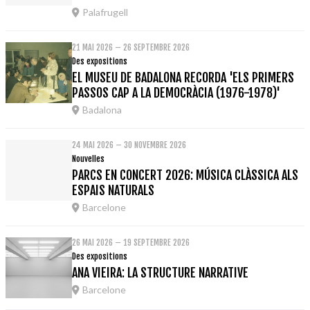
Palafrugell
21 MAI 2026 – 26 SEPTEMBRE 2026
Des expositions
EL MUSEU DE BADALONA RECORDA 'ELS PRIMERS
PASSOS CAP A LA DEMOCRÀCIA (1976-1978)'
Badalona
24 MAI 2026 – 30 NOVEMBRE 2026
Nouvelles
PARCS EN CONCERT 2026: MÚSICA CLÀSSICA ALS
ESPAIS NATURALS
Barcelone
26 MAI 2026 – 19 SEPTEMBRE 2026
Des expositions
ANA VIEIRA: LA STRUCTURE NARRATIVE
Barcelone