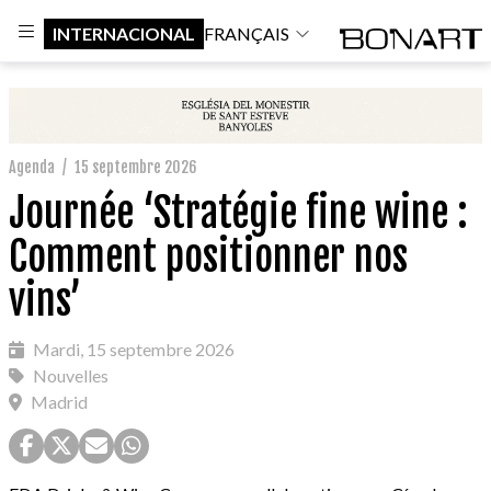
INTERNACIONAL
FRANÇAIS
Agenda
/
15 septembre 2026
Journée ‘Stratégie fine wine :
Comment positionner nos
vins’
Mardi, 15 septembre 2026
Nouvelles
Madrid