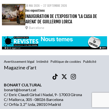
28 MAI 2026 – 27 SEPTEMBRE 2026
Des expositions
INAUGURATION DE L'EXPOSITION 'LA CASA DE
ARENA' DE GUILLERMO LORCA
Barcelone
Avertissement légal
Intimité
Politique de cookies
Publicité
Magazine d'art
BONART CULTURAL
bonart@bonart.cat
C/ Enric Claudi Girbal i Nadal, 9 · 17003 Girona
C/ Mallorca, 305 · 08026 Barcelona
C/ Orfila 3, 2º Izda, 28010 Madrid