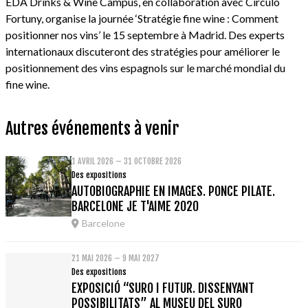
EDA Drinks & Wine Campus, en collaboration avec Círculo
Fortuny, organise la journée ‘Stratégie fine wine : Comment
positionner nos vins’ le 15 septembre à Madrid. Des experts
internationaux discuteront des stratégies pour améliorer le
positionnement des vins espagnols sur le marché mondial du
fine wine.
Autres événements à venir
1 AVRIL 2026 – 31 OCTOBRE 2026
Des expositions
AUTOBIOGRAPHIE EN IMAGES. PONCE PILATE.
BARCELONE JE T'AIME 2020
Barcelone
21 MAI 2026 – 9 MAI 2027
Des expositions
EXPOSICIÓ “SURO I FUTUR. DISSENYANT
POSSIBILITATS” AL MUSEU DEL SURO