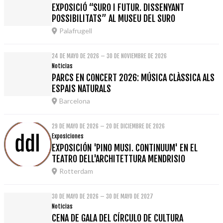
EXPOSICIÓ “SURO I FUTUR. DISSENYANT
POSSIBILITATS” AL MUSEU DEL SURO
Palafrugell
24 DE MAYO DE 2026 – 30 DE NOVIEMBRE DE 2026
Noticias
PARCS EN CONCERT 2026: MÚSICA CLÀSSICA ALS
ESPAIS NATURALS
Barcelona
29 DE MAYO DE 2026 – 20 DE DICIEMBRE DE 2026
Exposiciones
EXPOSICIÓN 'PINO MUSI. CONTINUUM' EN EL
TEATRO DELL'ARCHITETTURA MENDRISIO
Rotterdam
30 DE MAYO DE 2026 – 30 DE MAYO DE 2027
Noticias
CENA DE GALA DEL CÍRCULO DE CULTURA