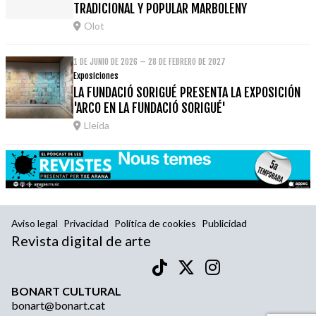
TRADICIONAL Y POPULAR MARBOLENY
Olot
1 DE JUNIO DE 2026 – 28 DE FEBRERO DE 2027
Exposiciones
LA FUNDACIÓ SORIGUÉ PRESENTA LA EXPOSICIÓN
'ARCO EN LA FUNDACIÓ SORIGUÉ'
Lleida
Aviso legal
Privacidad
Política de cookies
Publicidad
Revista digital de arte
BONART CULTURAL
bonart@bonart.cat