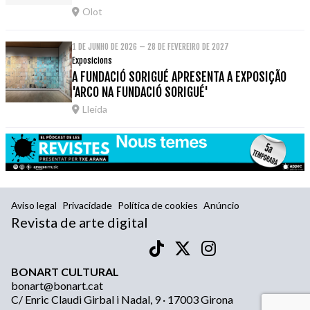
Olot
1 DE JUNHO DE 2026 – 28 DE FEVEREIRO DE 2027
Exposicions
A FUNDACIÓ SORIGUÉ APRESENTA A EXPOSIÇÃO
'ARCO NA FUNDACIÓ SORIGUÉ'
Lleida
Aviso legal
Privacidade
Política de cookies
Anúncio
Revista de arte digital
BONART CULTURAL
bonart@bonart.cat
C/ Enric Claudi Girbal i Nadal, 9 · 17003 Girona