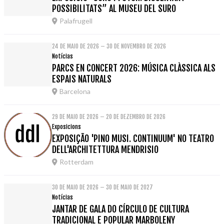
POSSIBILITATS” AL MUSEU DEL SURO
Palafrugell
24 DE MAIO DE 2026 – 30 DE NOVEMBRO DE 2026
Notícias
PARCS EN CONCERT 2026: MÚSICA CLÀSSICA ALS
ESPAIS NATURALS
Barcelona
29 DE MAIO DE 2026 – 20 DE DEZEMBRO DE 2026
Exposicions
EXPOSIÇÃO 'PINO MUSI. CONTINUUM' NO TEATRO
DELL'ARCHITETTURA MENDRISIO
Rotterdam
30 DE MAIO DE 2026 – 30 DE MAIO DE 2027
Notícias
JANTAR DE GALA DO CÍRCULO DE CULTURA
TRADICIONAL E POPULAR MARBOLENY