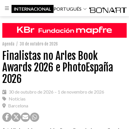
INTERNACIONAL
PORTUGUÊS
Agenda
/
30 de outubro de 2026
Finalistas no Arles Book
Awards 2026 e PhotoEspaña
2026
30 de outubro de 2026 – 1 de novembro de 2026
Notícias
Barcelona