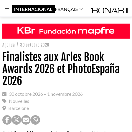
INTERNACIONAL
FRANÇAIS
Agenda
/
30 octobre 2026
Finalistes aux Arles Book
Awards 2026 et PhotoEspaña
2026
30 octobre 2026 – 1 novembre 2026
Nouvelles
Barcelone