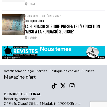
Olot
1 JUIN 2026 – 28 FÉVRIER 2027
Des expositions
LA FUNDACIÓ SORIGUÉ PRÉSENTE L'EXPOSITION
'ARCO À LA FUNDACIÓ SORIGUÉ'
Lérida
Avertissement légal
Intimité
Politique de cookies
Publicité
Magazine d'art
BONART CULTURAL
bonart@bonart.cat
C/ Enric Claudi Girbal i Nadal, 9 · 17003 Girona