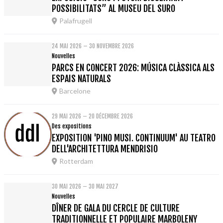
POSSIBILITATS” AL MUSEU DEL SURO
Palafrugell
24 MAI 2026 – 30 NOVEMBRE 2026
Nouvelles
PARCS EN CONCERT 2026: MÚSICA CLÀSSICA ALS
ESPAIS NATURALS
Barcelone
29 MAI 2026 – 20 DÉCEMBRE 2026
Des expositions
EXPOSITION 'PINO MUSI. CONTINUUM' AU TEATRO
DELL'ARCHITETTURA MENDRISIO
Rotterdam
30 MAI 2026 – 30 MAI 2027
Nouvelles
DÎNER DE GALA DU CERCLE DE CULTURE
TRADITIONNELLE ET POPULAIRE MARBOLENY