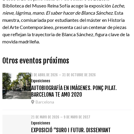
Biblioteca del Museo Reina Sofía acoge la exposición
Leche,
nieve, lágrima, mano. El saber hacer de Blanca Sánchez
. Esta
muestra, comisariada por estudiantes del máster en Historia
del Arte Contemporáneo, presenta casi un centenar de piezas
que reflejan la trayectoria de Blanca Sánchez, figura clave de la
movida madrileña.
Otros eventos próximos
1 DE ABRIL DE 2026 – 31 DE OCTUBRE DE 2026
Exposiciones
AUTOBIOGRAFÍA EN IMÁGENES. PONÇ PILAT.
BARCELONA TE AMO 2020
Barcelona
21 DE MAYO DE 2026 – 9 DE MAYO DE 2027
Exposiciones
EXPOSICIÓ “SURO I FUTUR. DISSENYANT