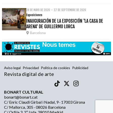
28 DE MAYO DE 2026 – 27 DE SEPTIEMBRE DE 2026
Exposiciones
INAUGURACIÓN DE LA EXPOSICIÓN 'LA CASA DE
ARENA' DE GUILLERMO LORCA
Barcelona
Aviso legal
Privacidad
Política de cookies
Publicidad
Revista digital de arte
BONART CULTURAL
bonart@bonart.cat
C/ Enric Claudi Girbal i Nadal, 9 · 17003 Girona
C/ Mallorca, 305 · 08026 Barcelona
C/ Orfila 3, 2º Izda, 28010 Madrid