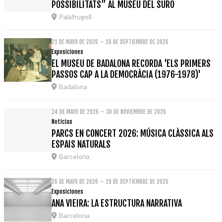
POSSIBILITATS” AL MUSEU DEL SURO
Palafrugell
21 DE MAYO DE 2026 – 26 DE SEPTIEMBRE DE 2026
Exposiciones
EL MUSEU DE BADALONA RECORDA 'ELS PRIMERS
PASSOS CAP A LA DEMOCRÀCIA (1976-1978)'
Badalona
24 DE MAYO DE 2026 – 30 DE NOVIEMBRE DE 2026
Noticias
PARCS EN CONCERT 2026: MÚSICA CLÀSSICA ALS
ESPAIS NATURALS
Barcelona
26 DE MAYO DE 2026 – 19 DE SEPTIEMBRE DE 2026
Exposiciones
ANA VIEIRA: LA ESTRUCTURA NARRATIVA
Barcelona