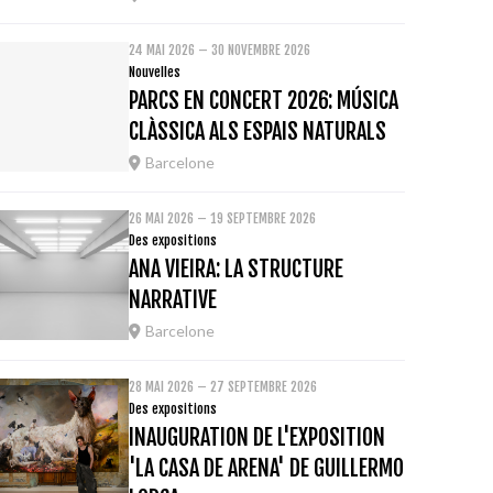
24 MAI 2026 – 30 NOVEMBRE 2026
Nouvelles
PARCS EN CONCERT 2026: MÚSICA
CLÀSSICA ALS ESPAIS NATURALS
Barcelone
26 MAI 2026 – 19 SEPTEMBRE 2026
Des expositions
ANA VIEIRA: LA STRUCTURE
NARRATIVE
Barcelone
28 MAI 2026 – 27 SEPTEMBRE 2026
Des expositions
INAUGURATION DE L'EXPOSITION
'LA CASA DE ARENA' DE GUILLERMO