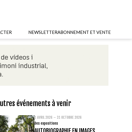
CTER
NEWSLETTER
ABONNEMENT ET VENTE
utres événements à venir
1 AVRIL 2026 – 31 OCTOBRE 2026
Des expositions
AUTOBIOGRAPHIE EN IMAGES.