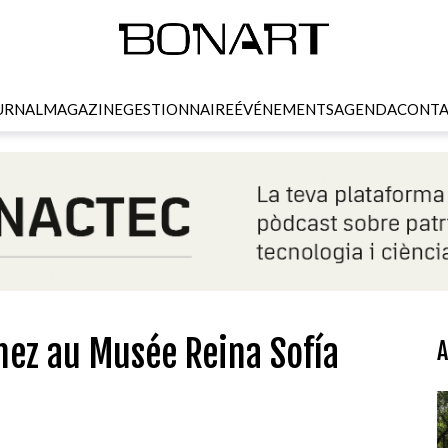
URNAL
MAGAZINE
GESTIONNAIRE
ÉVÉNEMENTS
AGENDA
CONTA
hez au Musée Reina Sofía
A