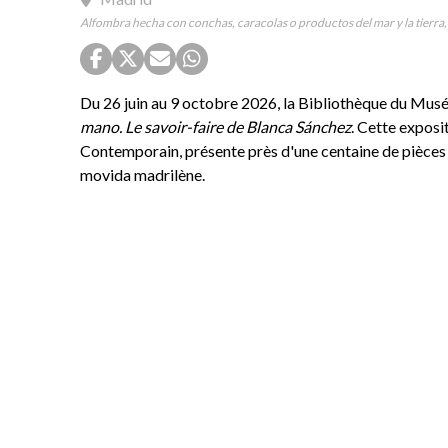
Alfombra hecha con conchas, caracolas o productos del mar y la tierra,
Du 26 juin au 9 octobre 2026, la Bibliothèque du Musée
mano. Le savoir-faire de Blanca Sánchez
. Cette exposi
Contemporain, présente près d'une centaine de pièces re
movida madrilène.