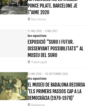
PONCE PILATE. BARCELONE JE
T'AIME 2020
Barcelone
21 MAI 2026 – 9 MAI 2027
Des expositions
EXPOSICIÓ “SURO I FUTUR.
DISSENYANT POSSIBILITATS” AL
MUSEU DEL SURO
Palafrugell
21 MAI 2026 – 26 SEPTEMBRE 2026
Des expositions
EL MUSEU DE BADALONA RECORDA
'ELS PRIMERS PASSOS CAP A LA
DEMOCRÀCIA (1976-1978)'
Badalona