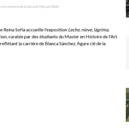
 con motivos de la obra de Maruja Mallo
 Reina Sofía accueille l'exposition
Leche, nieve, lágrima,
tion, curatée par des étudiants du Master en Histoire de l'Art
flétant la carrière de Blanca Sánchez, figure clé de la