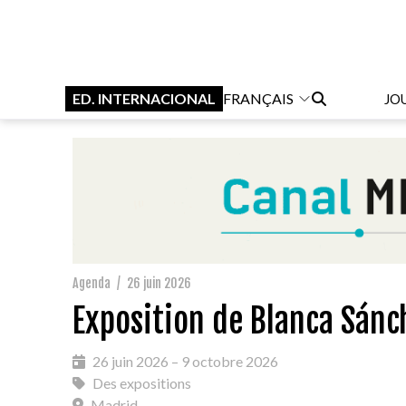
ED. INTERNACIONAL
FRANÇAIS
JO
Agenda
/
26 juin 2026
Exposition de Blanca Sánc
26 juin 2026 – 9 octobre 2026
Des expositions
Madrid