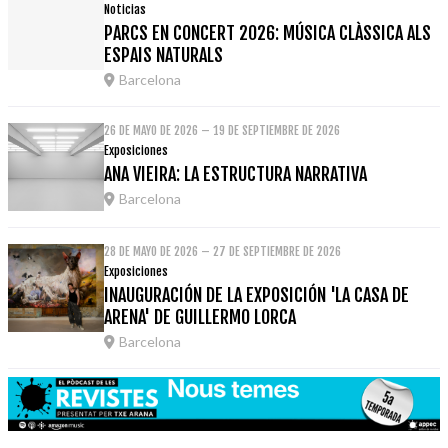
Noticias
PARCS EN CONCERT 2026: MÚSICA CLÀSSICA ALS
ESPAIS NATURALS
Barcelona
26 DE MAYO DE 2026 – 19 DE SEPTIEMBRE DE 2026
Exposiciones
ANA VIEIRA: LA ESTRUCTURA NARRATIVA
Barcelona
28 DE MAYO DE 2026 – 27 DE SEPTIEMBRE DE 2026
Exposiciones
INAUGURACIÓN DE LA EXPOSICIÓN 'LA CASA DE
ARENA' DE GUILLERMO LORCA
Barcelona