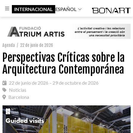
INTERNACIONAL
ESPAÑOL
Agenda
/
22 de junio de 2026
Perspectivas Críticas sobre la
Arquitectura Contemporánea
22 de junio de 2026 – 29 de octubre de 2026
Noticias
Barcelona