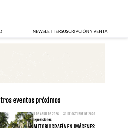
O
NEWSLETTER
SUSCRIPCIÓN Y VENTA
tros eventos próximos
1 DE ABRIL DE 2026 – 31 DE OCTUBRE DE 2026
Exposiciones
AUTOBIOGRAFÍA EN IMÁGENES.