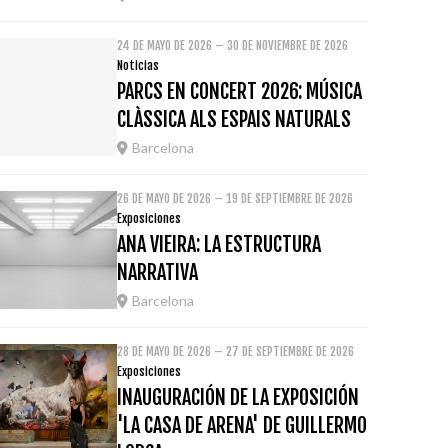
24 DE MAYO DE 2026 – 30 DE NOVIEMBRE DE 2026
Noticias
PARCS EN CONCERT 2026: MÚSICA
CLÀSSICA ALS ESPAIS NATURALS
Barcelona
26 DE MAYO DE 2026 – 19 DE SEPTIEMBRE DE 2026
Exposiciones
ANA VIEIRA: LA ESTRUCTURA
NARRATIVA
Barcelona
28 DE MAYO DE 2026 – 27 DE SEPTIEMBRE DE 2026
Exposiciones
INAUGURACIÓN DE LA EXPOSICIÓN
'LA CASA DE ARENA' DE GUILLERMO