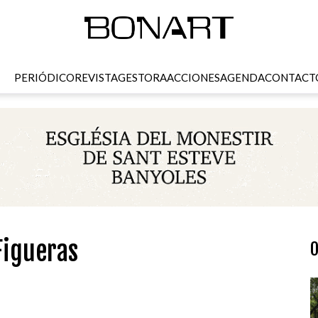
PERIÓDICO
REVISTA
GESTORA
ACCIONES
AGENDA
CONTACT
Figueras
O