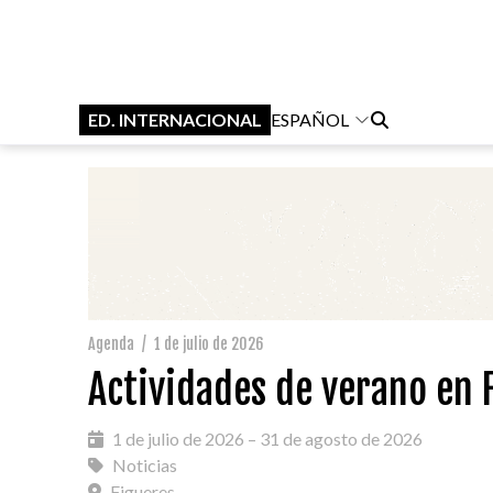
ED. INTERNACIONAL
ESPAÑOL
Agenda
/
1 de julio de 2026
Actividades de verano en 
1 de julio de 2026 – 31 de agosto de 2026
Noticias
Figueres