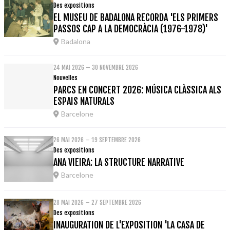
Des expositions
EL MUSEU DE BADALONA RECORDA 'ELS PRIMERS
PASSOS CAP A LA DEMOCRÀCIA (1976-1978)'
Badalona
24 MAI 2026 – 30 NOVEMBRE 2026
Nouvelles
PARCS EN CONCERT 2026: MÚSICA CLÀSSICA ALS
ESPAIS NATURALS
Barcelone
26 MAI 2026 – 19 SEPTEMBRE 2026
Des expositions
ANA VIEIRA: LA STRUCTURE NARRATIVE
Barcelone
28 MAI 2026 – 27 SEPTEMBRE 2026
Des expositions
INAUGURATION DE L'EXPOSITION 'LA CASA DE