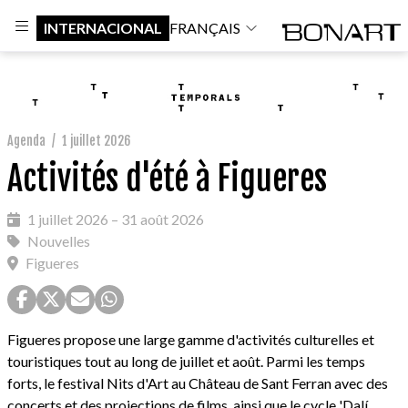
INTERNACIONAL
FRANÇAIS
Agenda
/
1 juillet 2026
Activités d'été à Figueres
1 juillet 2026 – 31 août 2026
Nouvelles
Figueres
Figueres propose une large gamme d'activités culturelles et
touristiques tout au long de juillet et août. Parmi les temps
forts, le festival Nits d'Art au Château de Sant Ferran avec des
concerts et des projections de films, ainsi que le cycle 'Dalí