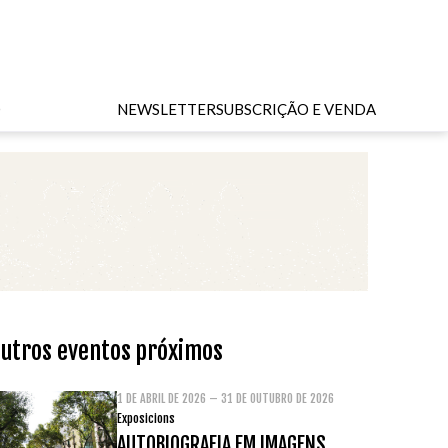
O
NEWSLETTER
SUBSCRIÇÃO E VENDA
utros eventos próximos
1 DE ABRIL DE 2026 – 31 DE OUTUBRO DE 2026
Exposicions
AUTOBIOGRAFIA EM IMAGENS.