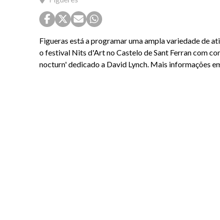
Figueras está a programar uma ampla variedade de ativ
o festival Nits d'Art no Castelo de Sant Ferran com co
nocturn' dedicado a David Lynch. Mais informações 