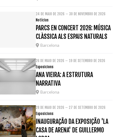
24 DE MAIO DE 2026 – 30 DE NOVEMBRO DE 2026
Notícias
PARCS EN CONCERT 2026: MÚSICA
CLÀSSICA ALS ESPAIS NATURALS
Barcelona
26 DE MAIO DE 2026 – 19 DE SETEMBRO DE 2026
Exposicions
ANA VIEIRA: A ESTRUTURA
NARRATIVA
Barcelona
28 DE MAIO DE 2026 – 27 DE SETEMBRO DE 2026
Exposicions
INAUGURAÇÃO DA EXPOSIÇÃO 'LA
CASA DE ARENA' DE GUILLERMO