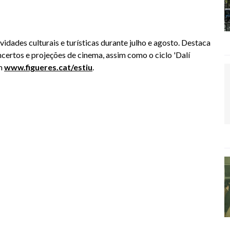
idades culturais e turísticas durante julho e agosto. Destaca
ncertos e projeções de cinema, assim como o ciclo 'Dalí
em
www.figueres.cat/estiu
.