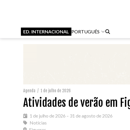
ED. INTERNACIONAL
PORTUGUÊS
Agenda
/
1 de julho de 2026
Atividades de verão em Fi
1 de julho de 2026 – 31 de agosto de 2026
Notícias
Figueres