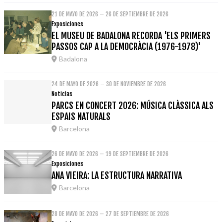
21 DE MAYO DE 2026 – 26 DE SEPTIEMBRE DE 2026
Exposiciones
EL MUSEU DE BADALONA RECORDA 'ELS PRIMERS
PASSOS CAP A LA DEMOCRÀCIA (1976-1978)'
Badalona
24 DE MAYO DE 2026 – 30 DE NOVIEMBRE DE 2026
Noticias
PARCS EN CONCERT 2026: MÚSICA CLÀSSICA ALS
ESPAIS NATURALS
Barcelona
26 DE MAYO DE 2026 – 19 DE SEPTIEMBRE DE 2026
Exposiciones
ANA VIEIRA: LA ESTRUCTURA NARRATIVA
Barcelona
28 DE MAYO DE 2026 – 27 DE SEPTIEMBRE DE 2026