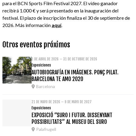
para el BCN Sports Film Festival 2027. El vídeo ganador
recibirá 1.000 € y será presentado en la inauguración del
festival. El plazo de inscripción finaliza el 30 de septiembre de
2026. Más información
aquí
.
Otros eventos próximos
1 DE ABRIL DE 2026 – 31 DE OCTUBRE DE 2026
Exposiciones
AUTOBIOGRAFÍA EN IMÁGENES. PONÇ PILAT.
BARCELONA TE AMO 2020
Barcelona
21 DE MAYO DE 2026 – 9 DE MAYO DE 2027
Exposiciones
EXPOSICIÓ “SURO I FUTUR. DISSENYANT
POSSIBILITATS” AL MUSEU DEL SURO
Palafrugell