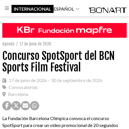
INTERNACIONAL
ESPAÑOL
Agenda
/
17 de junio de 2026
Concurso SpotSport del BCN
Sports Film Festival
17 de junio de 2026 – 30 de septiembre de 2026
Convocatorias
Barcelona
La Fundación Barcelona Olímpica convoca el concurso
SpotSport para crear un vídeo promocional de 20 segundos