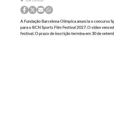
A Fundação Barcelona Olímpica anuncia o concurso S
para o BCN Sports Film Festival 2027. O vídeo venced
festival. O prazo de inscrição termina em 30 de sete