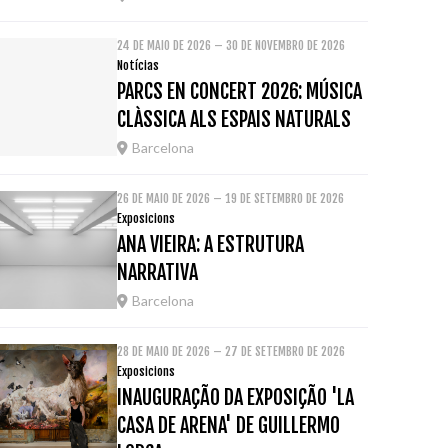
24 DE MAIO DE 2026 – 30 DE NOVEMBRO DE 2026
Notícias
PARCS EN CONCERT 2026: MÚSICA
CLÀSSICA ALS ESPAIS NATURALS
Barcelona
26 DE MAIO DE 2026 – 19 DE SETEMBRO DE 2026
Exposicions
ANA VIEIRA: A ESTRUTURA
NARRATIVA
Barcelona
28 DE MAIO DE 2026 – 27 DE SETEMBRO DE 2026
Exposicions
INAUGURAÇÃO DA EXPOSIÇÃO 'LA
CASA DE ARENA' DE GUILLERMO