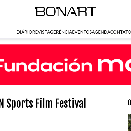
DIÁRIO
REVISTA
GERÊNCIA
EVENTOS
AGENDA
CONTAT
 Sports Film Festival
O