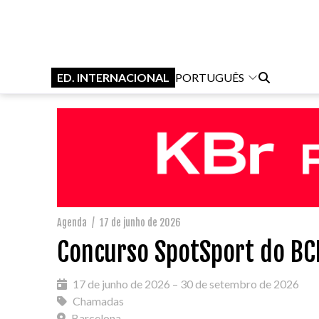
ED. INTERNACIONAL
PORTUGUÊS
Agenda
/
17 de junho de 2026
Concurso SpotSport do BCN
17 de junho de 2026 – 30 de setembro de 2026
Chamadas
Barcelona