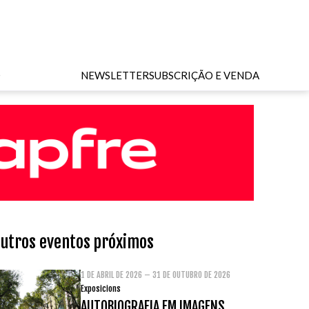
O
NEWSLETTER
SUBSCRIÇÃO E VENDA
utros eventos próximos
1 DE ABRIL DE 2026 – 31 DE OUTUBRO DE 2026
Exposicions
AUTOBIOGRAFIA EM IMAGENS.