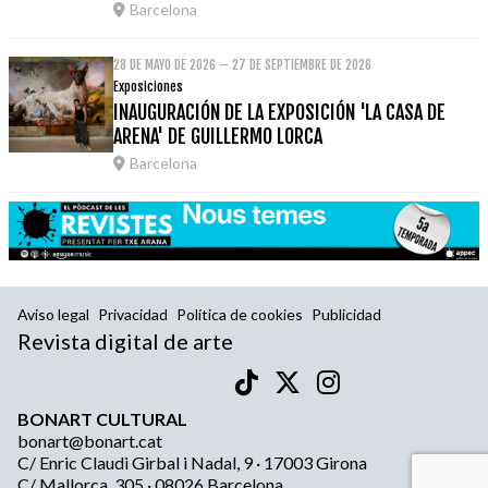
Barcelona
28 DE MAYO DE 2026 – 27 DE SEPTIEMBRE DE 2026
Exposiciones
INAUGURACIÓN DE LA EXPOSICIÓN 'LA CASA DE
ARENA' DE GUILLERMO LORCA
Barcelona
Aviso legal
Privacidad
Política de cookies
Publicidad
Revista digital de arte
BONART CULTURAL
bonart@bonart.cat
C/ Enric Claudi Girbal i Nadal, 9 · 17003 Girona
C/ Mallorca, 305 · 08026 Barcelona