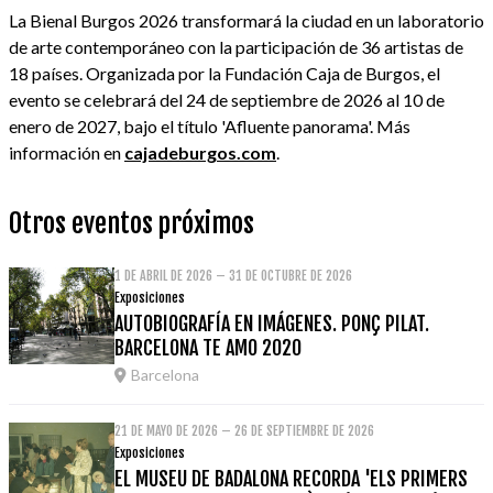
La Bienal Burgos 2026 transformará la ciudad en un laboratorio
de arte contemporáneo con la participación de 36 artistas de
18 países. Organizada por la Fundación Caja de Burgos, el
evento se celebrará del 24 de septiembre de 2026 al 10 de
enero de 2027, bajo el título 'Afluente panorama'. Más
información en
cajadeburgos.com
.
Otros eventos próximos
1 DE ABRIL DE 2026 – 31 DE OCTUBRE DE 2026
Exposiciones
AUTOBIOGRAFÍA EN IMÁGENES. PONÇ PILAT.
BARCELONA TE AMO 2020
Barcelona
21 DE MAYO DE 2026 – 26 DE SEPTIEMBRE DE 2026
Exposiciones
EL MUSEU DE BADALONA RECORDA 'ELS PRIMERS