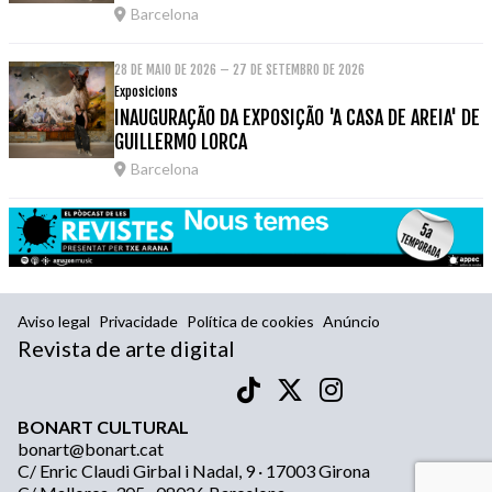
Barcelona
28 DE MAIO DE 2026 – 27 DE SETEMBRO DE 2026
Exposicions
INAUGURAÇÃO DA EXPOSIÇÃO 'A CASA DE AREIA' DE
GUILLERMO LORCA
Barcelona
Aviso legal
Privacidade
Política de cookies
Anúncio
Revista de arte digital
BONART CULTURAL
bonart@bonart.cat
C/ Enric Claudi Girbal i Nadal, 9 · 17003 Girona