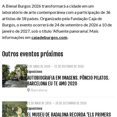
A Bienal Burgos 2026 transformará a cidade em um
laboratório de arte contemporânea com a participação de 36
artistas de 18 países. Organizado pela Fundação Caja de
Burgos, o evento ocorrerá de 24 de setembro de 2026 a 10 de
janeiro de 2027, sob o título 'Afluente panorama'. Mais
informações em
cajadeburgos.com
.
Outros eventos próximos
1 DE ABRIL DE 2026 – 31 DE OUTUBRO DE 2026
Exposicions
AUTOBIOGRAFIA EM IMAGENS. PÔNCIO PILATOS.
BARCELONA EU TE AMO 2020
Barcelona
21 DE MAIO DE 2026 – 26 DE SETEMBRO DE 2026
Exposicions
EL MUSEU DE BADALONA RECORDA 'ELS PRIMERS