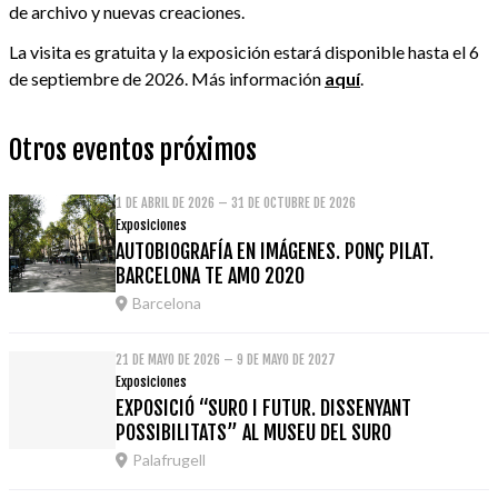
de archivo y nuevas creaciones.
La visita es gratuita y la exposición estará disponible hasta el 6
de septiembre de 2026. Más información
aquí
.
Otros eventos próximos
1 DE ABRIL DE 2026 – 31 DE OCTUBRE DE 2026
Exposiciones
AUTOBIOGRAFÍA EN IMÁGENES. PONÇ PILAT.
BARCELONA TE AMO 2020
Barcelona
21 DE MAYO DE 2026 – 9 DE MAYO DE 2027
Exposiciones
EXPOSICIÓ “SURO I FUTUR. DISSENYANT
POSSIBILITATS” AL MUSEU DEL SURO
Palafrugell