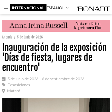
INTERNACIONAL
ESPAÑOL
Agenda
/
5 de junio de 2026
Inauguración de la exposición
'Días de fiesta, lugares de
encuentro'
5 de junio de 2026 – 6 de septiembre de 2026
Exposiciones
Mataró