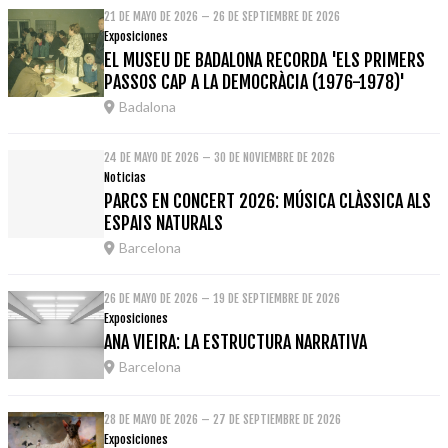
21 DE MAYO DE 2026 – 26 DE SEPTIEMBRE DE 2026
Exposiciones
EL MUSEU DE BADALONA RECORDA 'ELS PRIMERS
PASSOS CAP A LA DEMOCRÀCIA (1976-1978)'
Badalona
24 DE MAYO DE 2026 – 30 DE NOVIEMBRE DE 2026
Noticias
PARCS EN CONCERT 2026: MÚSICA CLÀSSICA ALS
ESPAIS NATURALS
Barcelona
26 DE MAYO DE 2026 – 19 DE SEPTIEMBRE DE 2026
Exposiciones
ANA VIEIRA: LA ESTRUCTURA NARRATIVA
Barcelona
28 DE MAYO DE 2026 – 27 DE SEPTIEMBRE DE 2026
Exposiciones