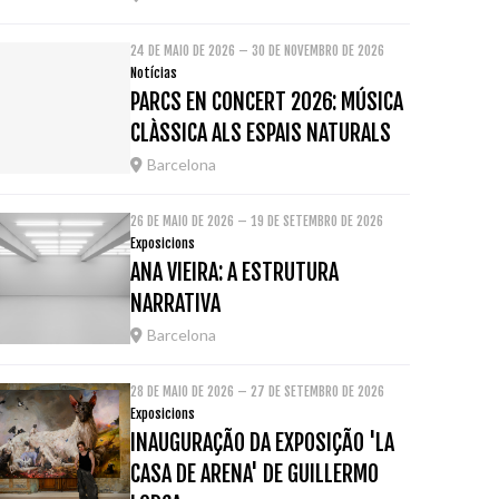
24 DE MAIO DE 2026 – 30 DE NOVEMBRO DE 2026
Notícias
PARCS EN CONCERT 2026: MÚSICA
CLÀSSICA ALS ESPAIS NATURALS
Barcelona
26 DE MAIO DE 2026 – 19 DE SETEMBRO DE 2026
Exposicions
ANA VIEIRA: A ESTRUTURA
NARRATIVA
Barcelona
28 DE MAIO DE 2026 – 27 DE SETEMBRO DE 2026
Exposicions
INAUGURAÇÃO DA EXPOSIÇÃO 'LA
CASA DE ARENA' DE GUILLERMO