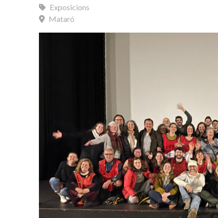
Exposicions
Mataró