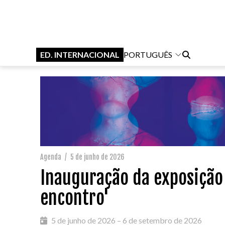
ED. INTERNACIONAL
PORTUGUÊS
Agenda
/
5 de junho de 2026
Inauguração da exposição 
encontro'
5 de junho de 2026 – 6 de setembro de 2026