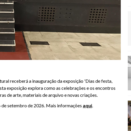
ltural receberá a inauguração da exposição 'Dias de festa,
 Esta exposição explora como as celebrações e os encontros
as de arte, materiais de arquivo e novas criações.
té 6 de setembro de 2026. Mais informações
aqui
.