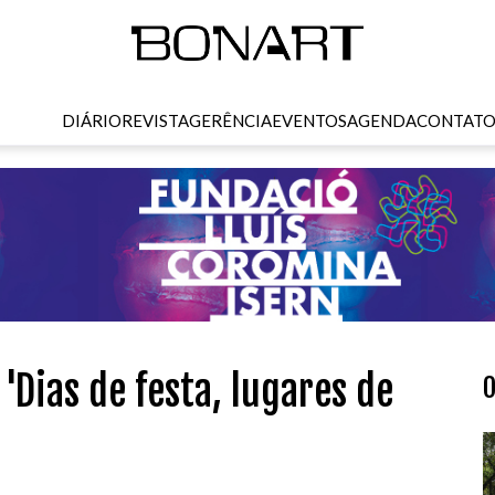
DIÁRIO
REVISTA
GERÊNCIA
EVENTOS
AGENDA
CONTAT
'Dias de festa, lugares de
O