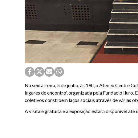
Na sexta-feira, 5 de junho, às 19h, o Ateneu Centre Cu
lugares de encontro', organizada pela Fundació Iluro.
coletivos constroem laços sociais através de várias obr
A visita é gratuita e a exposição estará disponível a