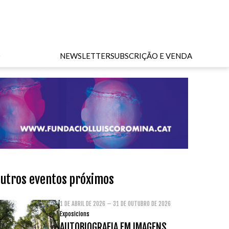
O
NEWSLETTER
SUBSCRIÇÃO E VENDA
utros eventos próximos
1 DE ABRIL DE 2026 – 31 DE OUTUBRO DE 2026
Exposicions
AUTOBIOGRAFIA EM IMAGENS.