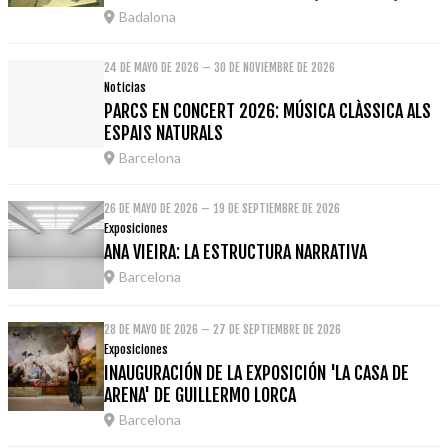
Badalona
24 DE MAYO DE 2026 – 30 DE NOVIEMBRE DE 2026
Noticias
PARCS EN CONCERT 2026: MÚSICA CLÀSSICA ALS
ESPAIS NATURALS
Barcelona
26 DE MAYO DE 2026 – 19 DE SEPTIEMBRE DE 2026
Exposiciones
ANA VIEIRA: LA ESTRUCTURA NARRATIVA
Barcelona
28 DE MAYO DE 2026 – 27 DE SEPTIEMBRE DE 2026
Exposiciones
INAUGURACIÓN DE LA EXPOSICIÓN 'LA CASA DE
ARENA' DE GUILLERMO LORCA
Barcelona