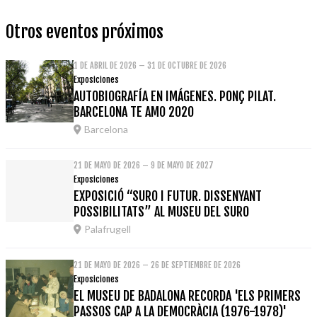
Otros eventos próximos
1 DE ABRIL DE 2026 – 31 DE OCTUBRE DE 2026
Exposiciones
AUTOBIOGRAFÍA EN IMÁGENES. PONÇ PILAT.
BARCELONA TE AMO 2020
Barcelona
21 DE MAYO DE 2026 – 9 DE MAYO DE 2027
Exposiciones
EXPOSICIÓ “SURO I FUTUR. DISSENYANT
POSSIBILITATS” AL MUSEU DEL SURO
Palafrugell
21 DE MAYO DE 2026 – 26 DE SEPTIEMBRE DE 2026
Exposiciones
EL MUSEU DE BADALONA RECORDA 'ELS PRIMERS
PASSOS CAP A LA DEMOCRÀCIA (1976-1978)'