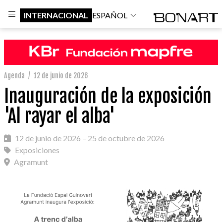
INTERNACIONAL
ESPAÑOL
Agenda
/
12 de junio de 2026
Inauguración de la exposición
'Al rayar el alba'
12 de junio de 2026 – 25 de octubre de 2026
Exposiciones
Agramunt