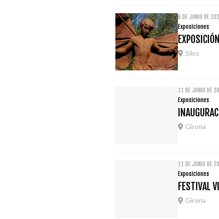
6 DE JUNIO DE 20
Exposiciones
EXPOSICIÓN
Silos
11 DE JUNIO DE 2
Exposiciones
INAUGURACI
Girona
11 DE JUNIO DE 2
Exposiciones
FESTIVAL V
Girona