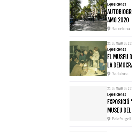
Exposiciones
AUTOBIOGRA
AMO 2020
Barcelona
21 DE MAYO DE 20
Exposiciones
EL MUSEU D
LA DEMOCRÀ
Badalona
21 DE MAYO DE 20
Exposiciones
EXPOSICIÓ 
MUSEU DEL
Palafrugell