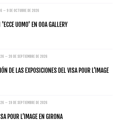
26 – 9 DE OCTUBRE DE 2026
 'ECCE UOMO' EN OOA GALLERY
026 – 20 DE SEPTIEMBRE DE 2026
ÓN DE LAS EXPOSICIONES DEL VISA POUR L’IMAGE
026 – 19 DE SEPTIEMBRE DE 2026
ISA POUR L’IMAGE EN GIRONA