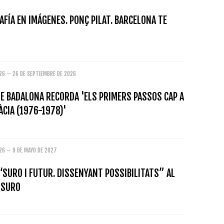
FÍA EN IMÁGENES. PONÇ PILAT. BARCELONA TE
26 – 26 DE SEPTIEMBRE DE 2026
E BADALONA RECORDA 'ELS PRIMERS PASSOS CAP A
CIA (1976-1978)'
26 – 9 DE MAYO DE 2027
“SURO I FUTUR. DISSENYANT POSSIBILITATS” AL
 SURO