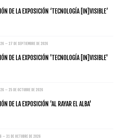
ÓN DE LA EXPOSICIÓN ‘TECNOLOGÍA [IN]VISIBLE’
026 – 27 DE SEPTIEMBRE DE 2026
ÓN DE LA EXPOSICIÓN 'TECNOLOGÍA [IN]VISIBLE'
026 – 25 DE OCTUBRE DE 2026
ÓN DE LA EXPOSICIÓN 'AL RAYAR EL ALBA'
26 – 31 DE OCTUBRE DE 2026