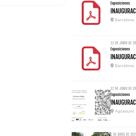
Exposiciones
INAUGURACI
Barcelona
12 DE JUNIO DE 2
Exposiciones
INAUGURACI
Barcelona
12 DE JUNIO DE 2
Exposiciones
INAUGURACI
Agramunt
1 DE ABRIL DE 20