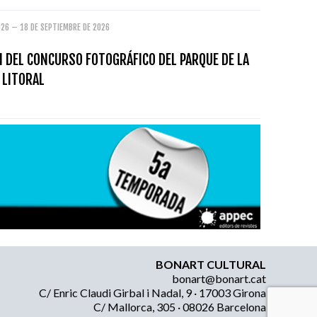
026 – 18 DE SEPTIEMBRE DE 2026
N DEL CONCURSO FOTOGRÁFICO DEL PARQUE DE LA
 LITORAL
BONART CULTURAL
bonart@bonart.cat
C/ Enric Claudi Girbal i Nadal, 9 · 17003 Girona
C/ Mallorca, 305 · 08026 Barcelona