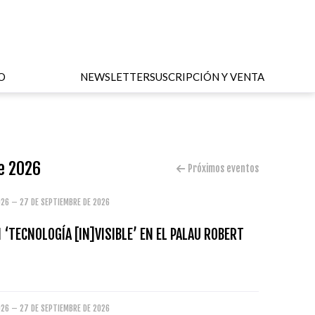
O
NEWSLETTER
SUSCRIPCIÓN Y VENTA
de 2026
Próximos eventos
026 – 27 DE SEPTIEMBRE DE 2026
 ‘TECNOLOGÍA [IN]VISIBLE’ EN EL PALAU ROBERT
026 – 27 DE SEPTIEMBRE DE 2026