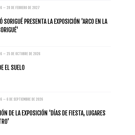
26 – 28 DE FEBRERO DE 2027
Ó SORIGUÉ PRESENTA LA EXPOSICIÓN 'ARCO EN LA
SORIGUÉ'
26 – 25 DE OCTUBRE DE 2026
E EL SUELO
26 – 6 DE SEPTIEMBRE DE 2026
ÓN DE LA EXPOSICIÓN 'DÍAS DE FIESTA, LUGARES
TRO'