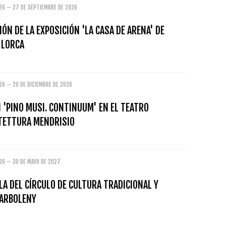
026 – 27 DE SEPTIEMBRE DE 2026
ÓN DE LA EXPOSICIÓN 'LA CASA DE ARENA' DE
 LORCA
26 – 20 DE DICIEMBRE DE 2026
 'PINO MUSI. CONTINUUM' EN EL TEATRO
ITETTURA MENDRISIO
26 – 30 DE MAYO DE 2027
LA DEL CÍRCULO DE CULTURA TRADICIONAL Y
ARBOLENY