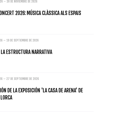
26 – 30 DE NOVIEMBRE DE 2026
ONCERT 2026: MÚSICA CLÀSSICA ALS ESPAIS
26 – 19 DE SEPTIEMBRE DE 2026
: LA ESTRUCTURA NARRATIVA
026 – 27 DE SEPTIEMBRE DE 2026
ÓN DE LA EXPOSICIÓN 'LA CASA DE ARENA' DE
 LORCA