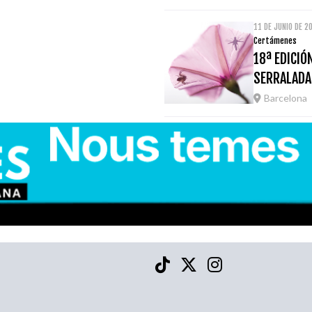
11 DE JUNIO DE 2
Certámenes
18ª EDICIÓ
SERRALADA
Barcelona