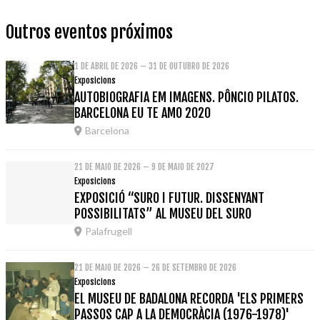
Outros eventos próximos
1 DE ABRIL DE 2026 – 31 DE OUTUBRO DE 2026
Exposicions
AUTOBIOGRAFIA EM IMAGENS. PÔNCIO PILATOS.
BARCELONA EU TE AMO 2020
Barcelona
21 DE MAIO DE 2026 – 9 DE MAIO DE 2027
Exposicions
EXPOSICIÓ “SURO I FUTUR. DISSENYANT
POSSIBILITATS” AL MUSEU DEL SURO
Palafrugell
21 DE MAIO DE 2026 – 26 DE SETEMBRO DE 2026
Exposicions
EL MUSEU DE BADALONA RECORDA 'ELS PRIMERS
PASSOS CAP A LA DEMOCRÀCIA (1976-1978)'