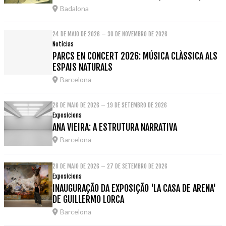
Badalona
24 DE MAIO DE 2026 – 30 DE NOVEMBRO DE 2026
Notícias
PARCS EN CONCERT 2026: MÚSICA CLÀSSICA ALS
ESPAIS NATURALS
Barcelona
26 DE MAIO DE 2026 – 19 DE SETEMBRO DE 2026
Exposicions
ANA VIEIRA: A ESTRUTURA NARRATIVA
Barcelona
28 DE MAIO DE 2026 – 27 DE SETEMBRO DE 2026
Exposicions
INAUGURAÇÃO DA EXPOSIÇÃO 'LA CASA DE ARENA'
DE GUILLERMO LORCA
Barcelona