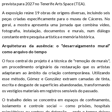
prevista para 2027 no Tenerife Arts Space (TEA).
A exposição reúne 19 obras de origens diversas, incluindo seis
peças criadas especificamente para o museu de Cáceres. No
geral, a mostra apresenta uma jornada que combina vídeo,
fotografia, instalação, documentos e murais, num diálogo
constante entre pesquisa artística e memória histórica.
Arquiteturas da ausência: o “desarraigamento mural”
como arquivo do tempo
O foco central do projeto é a técnica de "remoção de murais",
um procedimento originário da restauração que os artistas
adaptaram ao âmbito da criação contemporânea. Utilizando
esse método, Gómez e González extraem camadas de tinta,
escrita e desgaste de superfícies abandonadas, transformando
os vestígios materiais em registros sensíveis do passado.
O trabalho deles se concentra em espaços de confinamento,
isolamento e controle social — como prisões, hospitais
psiquiátricos ou centros de detenção — onde o tempo deixou