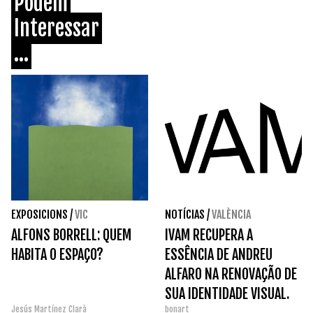
Podem
Interessar
...
EXPOSICIONS
/
VIC
NOTÍCIAS
/
VALÈNCIA
ALFONS BORRELL: QUEM
IVAM RECUPERA A
HABITA O ESPAÇO?
ESSÊNCIA DE ANDREU
ALFARO NA RENOVAÇÃO DE
SUA IDENTIDADE VISUAL.
Jesús Martínez Clarà
bonart