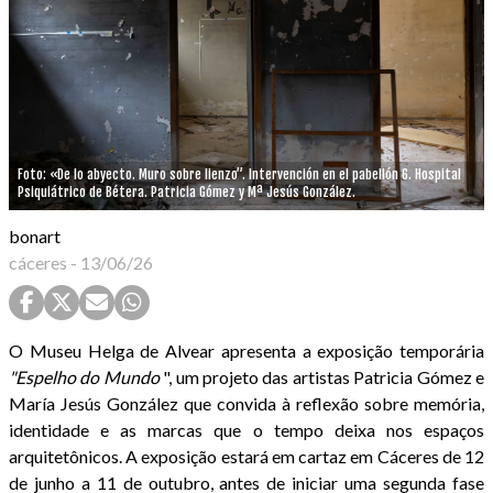
Foto: «De lo abyecto. Muro sobre lienzo”. Intervención en el pabellón 6. Hospital
Psiquiátrico de Bétera. Patricia Gómez y Mª Jesús González.
bonart
cáceres
-
13/06/26
O Museu Helga de Alvear apresenta a exposição temporária
"Espelho do Mundo
", um projeto das artistas Patricia Gómez e
María Jesús González que convida à reflexão sobre memória,
identidade e as marcas que o tempo deixa nos espaços
arquitetônicos. A exposição estará em cartaz em Cáceres de 12
de junho a 11 de outubro, antes de iniciar uma segunda fase