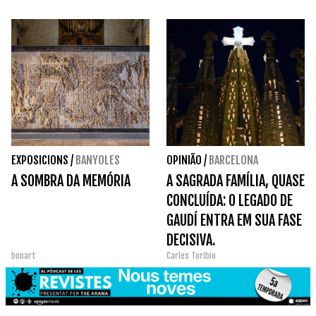
EXPOSICIONS
/
BANYOLES
OPINIÃO
/
BARCELONA
A SOMBRA DA MEMÓRIA
A SAGRADA FAMÍLIA, QUASE
CONCLUÍDA: O LEGADO DE
GAUDÍ ENTRA EM SUA FASE
DECISIVA.
bonart
Carles Toribio