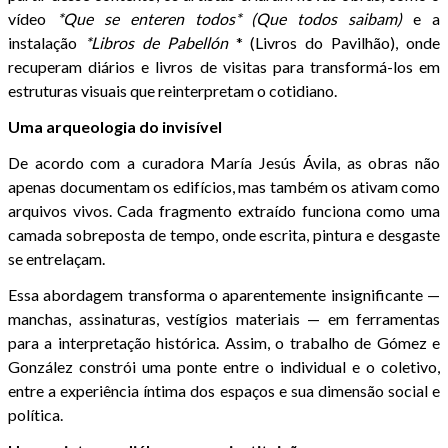
vídeo
*Que se enteren todos* (Que todos saibam)
e a
instalação
*Libros de Pabellón
* (Livros do Pavilhão), onde
recuperam diários e livros de visitas para transformá-los em
estruturas visuais que reinterpretam o cotidiano.
Uma arqueologia do invisível
De acordo com a curadora María Jesús Ávila, as obras não
apenas documentam os edifícios, mas também os ativam como
arquivos vivos. Cada fragmento extraído funciona como uma
camada sobreposta de tempo, onde escrita, pintura e desgaste
se entrelaçam.
Essa abordagem transforma o aparentemente insignificante —
manchas, assinaturas, vestígios materiais — em ferramentas
para a interpretação histórica. Assim, o trabalho de Gómez e
González constrói uma ponte entre o individual e o coletivo,
entre a experiência íntima dos espaços e sua dimensão social e
política.