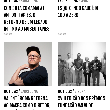
NOTÍCIAS
/
BARCELONA
EXPOSICIONS
/
REUS
CONCHITA COMAMALA E
ESQUECENDO GAUDÍ: DE
ANTONI TÀPIES: O
100 A ZERO
RETORNO DE UM LEGADO
ÍNTIMO AO MUSEU TÀPIES
bonart
bonart
NOTÍCIAS
/
BARCELONA
NOTÍCIAS
/
GIRONA
VALENTÍ ROMA RETORNA
XVIII EDIÇÃO DOS PRÊMIOS
AO MACBA COMO DIRETOR,
FUNDAÇÃO VALVI DE