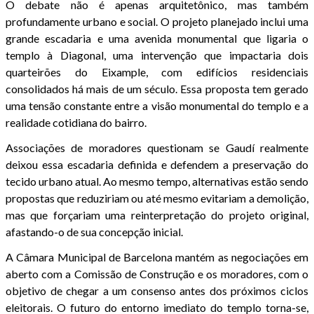
O debate não é apenas arquitetônico, mas também
profundamente urbano e social. O projeto planejado inclui uma
grande escadaria e uma avenida monumental que ligaria o
templo à Diagonal, uma intervenção que impactaria dois
quarteirões do Eixample, com edifícios residenciais
consolidados há mais de um século. Essa proposta tem gerado
uma tensão constante entre a visão monumental do templo e a
realidade cotidiana do bairro.
Associações de moradores questionam se Gaudí realmente
deixou essa escadaria definida e defendem a preservação do
tecido urbano atual. Ao mesmo tempo, alternativas estão sendo
propostas que reduziriam ou até mesmo evitariam a demolição,
mas que forçariam uma reinterpretação do projeto original,
afastando-o de sua concepção inicial.
A Câmara Municipal de Barcelona mantém as negociações em
aberto com a Comissão de Construção e os moradores, com o
objetivo de chegar a um consenso antes dos próximos ciclos
eleitorais. O futuro do entorno imediato do templo torna-se,