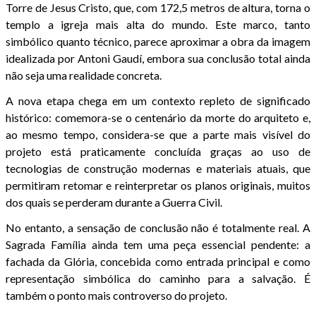
Torre de Jesus Cristo, que, com 172,5 metros de altura, torna o
templo a igreja mais alta do mundo. Este marco, tanto
simbólico quanto técnico, parece aproximar a obra da imagem
idealizada por Antoni Gaudí, embora sua conclusão total ainda
não seja uma realidade concreta.
A nova etapa chega em um contexto repleto de significado
histórico: comemora-se o centenário da morte do arquiteto e,
ao mesmo tempo, considera-se que a parte mais visível do
projeto está praticamente concluída graças ao uso de
tecnologias de construção modernas e materiais atuais, que
permitiram retomar e reinterpretar os planos originais, muitos
dos quais se perderam durante a Guerra Civil.
No entanto, a sensação de conclusão não é totalmente real. A
Sagrada Família ainda tem uma peça essencial pendente: a
fachada da Glória, concebida como entrada principal e como
representação simbólica do caminho para a salvação. É
também o ponto mais controverso do projeto.