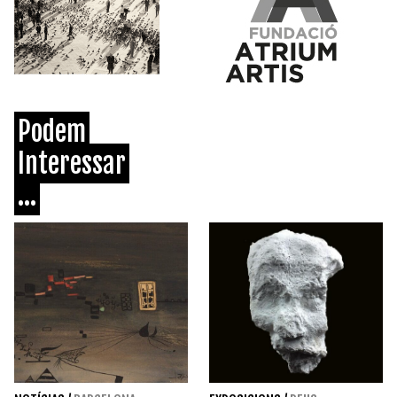
Podem
Interessar
...