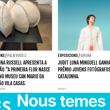
ONS
/
PALAFRUGELL
EXPOSICIONS
/
GIRONA
INA RUSSELL APRESENTA A
JUDIT LUNA MINGUELL GANH
ÃO "A PRIMEIRA FLOR NASCE
PRÊMIO JOVENS FOTÓGRAFOS
NO MUSEU CAN MARIO DA
CATALUNHA.
O VILA CASAS.
lanas
bonart