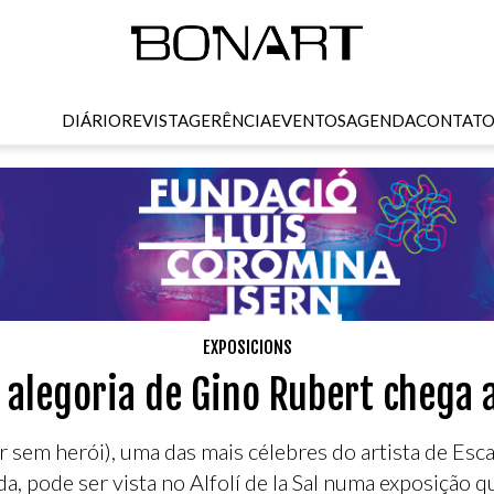
DIÁRIO
REVISTA
GERÊNCIA
EVENTOS
AGENDA
CONTAT
EXPOSICIONS
alegoria de Gino Rubert chega a 
ar sem herói), uma das mais célebres do artista de Es
a, pode ser vista no Alfolí de la Sal numa exposição 