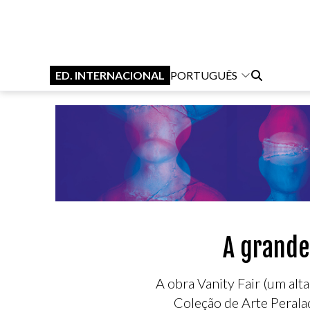
ED. INTERNACIONAL
PORTUGUÊS
A grande 
A obra Vanity Fair (um alt
Coleção de Arte Peralad