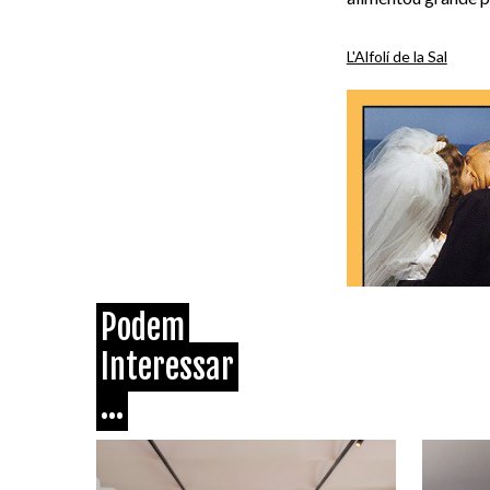
L'Alfolí de la Sal
Podem
Interessar
...