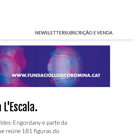
O
NEWSLETTER
SUBSCRIÇÃO E VENDA
L'Escala.
caldes-Engordany e parte da
que reúne 181 figuras do