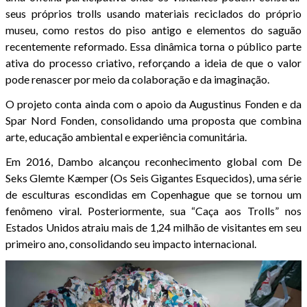
seus próprios trolls usando materiais reciclados do próprio
museu, como restos do piso antigo e elementos do saguão
recentemente reformado. Essa dinâmica torna o público parte
ativa do processo criativo, reforçando a ideia de que o valor
pode renascer por meio da colaboração e da imaginação.
O projeto conta ainda com o apoio da Augustinus Fonden e da
Spar Nord Fonden, consolidando uma proposta que combina
arte, educação ambiental e experiência comunitária.
Em 2016, Dambo alcançou reconhecimento global com De
Seks Glemte Kæmper (Os Seis Gigantes Esquecidos), uma série
de esculturas escondidas em Copenhague que se tornou um
fenômeno viral. Posteriormente, sua “Caça aos Trolls” nos
Estados Unidos atraiu mais de 1,24 milhão de visitantes em seu
primeiro ano, consolidando seu impacto internacional.