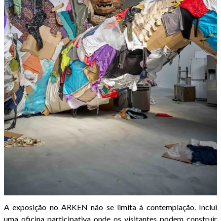
A exposição no ARKEN não se limita à contemplação. Inclui
uma oficina participativa onde os visitantes podem construir