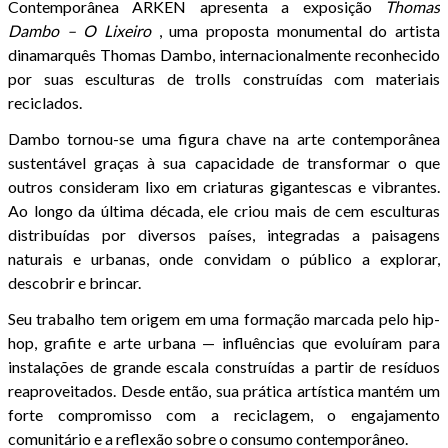
Contemporânea ARKEN apresenta a exposição
Thomas
Dambo – O Lixeiro
, uma proposta monumental do artista
dinamarquês Thomas Dambo, internacionalmente reconhecido
por suas esculturas de trolls construídas com materiais
reciclados.
Dambo tornou-se uma figura chave na arte contemporânea
sustentável graças à sua capacidade de transformar o que
outros consideram lixo em criaturas gigantescas e vibrantes.
Ao longo da última década, ele criou mais de cem esculturas
distribuídas por diversos países, integradas a paisagens
naturais e urbanas, onde convidam o público a explorar,
descobrir e brincar.
Seu trabalho tem origem em uma formação marcada pelo hip-
hop, grafite e arte urbana — influências que evoluíram para
instalações de grande escala construídas a partir de resíduos
reaproveitados. Desde então, sua prática artística mantém um
forte compromisso com a reciclagem, o engajamento
comunitário e a reflexão sobre o consumo contemporâneo.