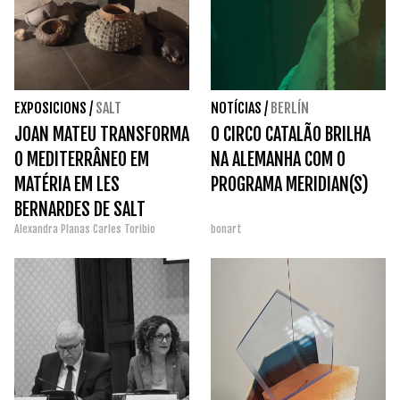
EXPOSICIONS
/
SALT
NOTÍCIAS
/
BERLÍN
JOAN MATEU TRANSFORMA
O CIRCO CATALÃO BRILHA
O MEDITERRÂNEO EM
NA ALEMANHA COM O
MATÉRIA EM LES
PROGRAMA MERIDIAN(S)
BERNARDES DE SALT
Alexandra Planas
Carles Toribio
bonart