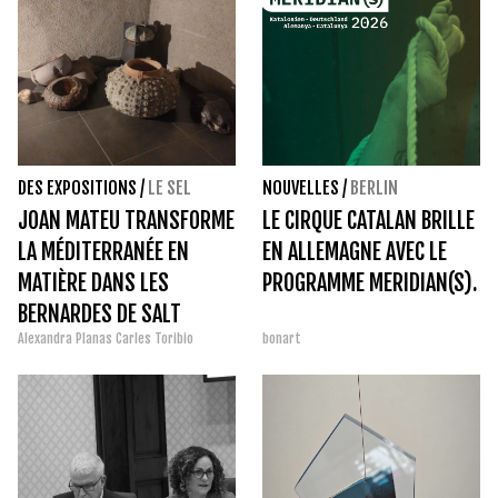
DES EXPOSITIONS
/
LE SEL
NOUVELLES
/
BERLIN
JOAN MATEU TRANSFORME
LE CIRQUE CATALAN BRILLE
LA MÉDITERRANÉE EN
EN ALLEMAGNE AVEC LE
MATIÈRE DANS LES
PROGRAMME MERIDIAN(S).
BERNARDES DE SALT
Alexandra Planas
Carles Toribio
bonart