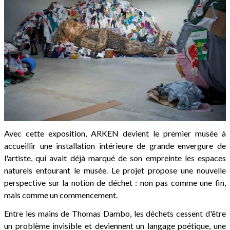
Avec cette exposition, ARKEN devient le premier musée à
accueillir une installation intérieure de grande envergure de
l'artiste, qui avait déjà marqué de son empreinte les espaces
naturels entourant le musée. Le projet propose une nouvelle
perspective sur la notion de déchet : non pas comme une fin,
mais comme un commencement.
Entre les mains de Thomas Dambo, les déchets cessent d'être
un problème invisible et deviennent un langage poétique, une