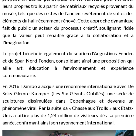
leurs propres trolls à partir de matériaux recyclés provenant du
musée, tels que des restes de l'ancien revêtement de sol et des
éléments du hall récemment rénové. Cette approche dynamique
fait du public un acteur du processus créatif, soulignant l'idée
que la valeur peut renaître grâce à la collaboration et à
l'imagination.
Le projet bénéficie également du soutien d'Augustinus Fonden
et de Spar Nord Fonden, consolidant ainsi une proposition qui
allie art, éducation à l'environnement et expérience
communautaire.
En 2016, Dambo a acquis une renommée internationale avec De
Seks Glemte Kæmper (Les Six Géants Oubliés), une série de
sculptures dissimulées dans Copenhague et devenue un
phénomène viral. Par la suite, sa « Chasse aux Trolls » aux États-
Unis a attiré plus de 1,24 million de visiteurs dès sa première
année, confirmant ainsi son rayonnement international.