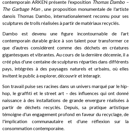
contemporain ARKEN présente l'exposition
Thomas Dambo –
The Garbage Man
, une proposition monumentale de l'artiste
danois Thomas Dambo, internationalement reconnu pour ses
sculptures de trolls réalisées à partir de matériaux recyclés.
Dambo est devenu une figure incontournable de l'art
contemporain durable grâce à son talent pour transformer ce
que d'autres considèrent comme des déchets en créatures
gigantesques et vibrantes. Au cours de la dernière décennie, il a
créé plus d'une centaine de sculptures réparties dans différents
pays, intégrées à des paysages naturels et urbains, où elles
invitent le public à explorer, découvrir et interagir.
Son travail puise ses racines dans un univers marqué par le hip-
hop, le graffiti et le street art – des influences qui ont donné
naissance à des installations de grande envergure réalisées à
partir de déchets recyclés. Depuis, sa pratique artistique
témoigne d'un engagement profond en faveur du recyclage, de
l'implication communautaire et d'une réflexion sur la
consommation contemporaine.