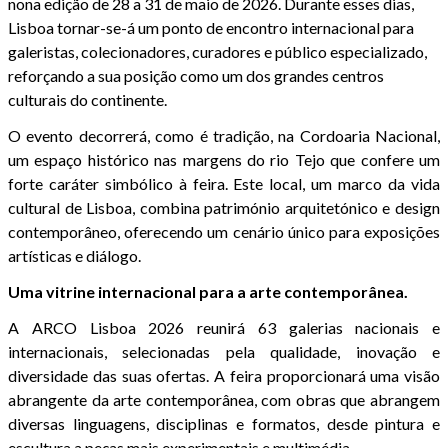
nona edição de 28 a 31 de maio de 2026. Durante esses dias,
Lisboa tornar-se-á um ponto de encontro internacional para
galeristas, colecionadores, curadores e público especializado,
reforçando a sua posição como um dos grandes centros
culturais do continente.
O evento decorrerá, como é tradição, na Cordoaria Nacional,
um espaço histórico nas margens do rio Tejo que confere um
forte caráter simbólico à feira. Este local, um marco da vida
cultural de Lisboa, combina património arquitetónico e design
contemporâneo, oferecendo um cenário único para exposições
artísticas e diálogo.
Uma vitrine internacional para a arte contemporânea.
A ARCO Lisboa 2026 reunirá 63 galerias nacionais e
internacionais, selecionadas pela qualidade, inovação e
diversidade das suas ofertas. A feira proporcionará uma visão
abrangente da arte contemporânea, com obras que abrangem
diversas linguagens, disciplinas e formatos, desde pintura e
escultura a peças mais experimentais e multimédia.