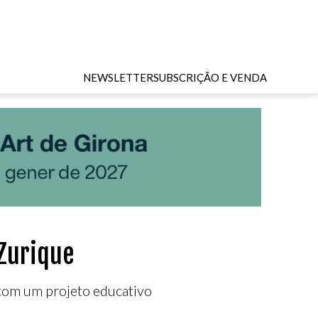
O
NEWSLETTER
SUBSCRIÇÃO E VENDA
Zurique
 com um projeto educativo