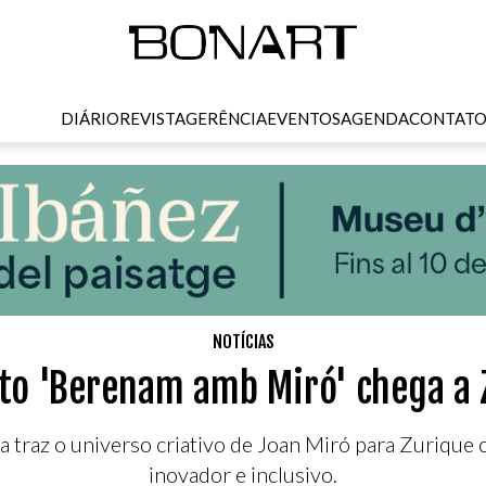
DIÁRIO
REVISTA
GERÊNCIA
EVENTOS
AGENDA
CONTAT
NOTÍCIAS
eto 'Berenam amb Miró' chega a 
 traz o universo criativo de Joan Miró para Zurique
inovador e inclusivo.