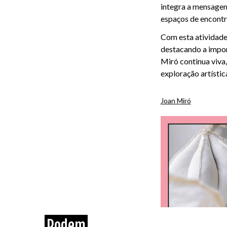
integra a mensagem
espaços de encontr
Com esta atividade
destacando a import
Miró continua viva
exploração artístic
Joan Miró
Podem