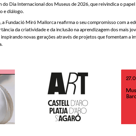
 do Dia Internacional dos Museus de 2026, que reivindica o pape
o e diálogo.
, a Fundació Miró Mallorca reafirma o seu compromisso com a edu
ância da criatividade e da inclusão na aprendizagem dos mais jove
, inspirando novas gerações através de projetos que fomentam a i
a.