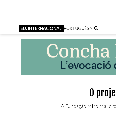
ED. INTERNACIONAL
PORTUGUÊS
O proj
A Fundação Miró Mallorca