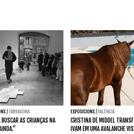
ONS
/
TARRAGONA
EXPOSICIONS
/
VALÈNCIA
 BUSCAR AS CRIANÇAS NA
CRISTINA DE MIDDEL TRANS
AINDA.”
IVAM EM UMA AVALANCHE VI