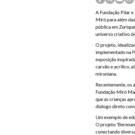
A Fundação Pilar e 
Miró para além das
pública em Zurique.
universo criativo d
O projeto, idealiz
implementado na Pr
exposição inspirad
carvão e acrílico,
mironiana.
Recentemente, os a
Fundação Miró Mall
que as crianças apr
diálogo direto com
Um exemplo de educ
O projeto 'Berenam 
conectando diversa