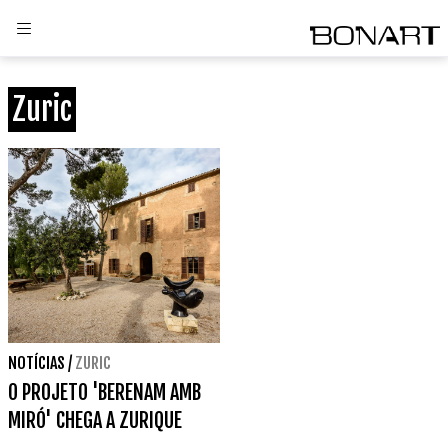
Zuric
NOTÍCIAS
/
ZURIC
O PROJETO 'BERENAM AMB
MIRÓ' CHEGA A ZURIQUE