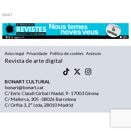
bonart
Aviso legal
Privacidade
Política de cookies
Anúncio
Revista de arte digital
BONART CULTURAL
bonart@bonart.cat
C/ Enric Claudi Girbal i Nadal, 9 · 17003 Girona
C/ Mallorca, 305 · 08026 Barcelona
C/ Orfila 3, 2º Izda, 28010 Madrid