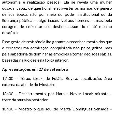
autonomia e realização pessoal. Ela se revela uma mulher
ousada, capaz de questionar e subverter as normas de gênero
de sua época, não por meio do poder institucional ou da
liderança pública — algo inacessível aos homens —, mas pela
coragem de enfrentar seu destino, assumi-lo e até mesmo
desafiá-lo.
Esse gesto de resistência lhe garante o reconhecimento dos que
o cercam: uma admiração conquistada não pelos gritos, mas
pela sabedoria de dominar as emoções e tomar decisões sábias,
baseadas na lucidez e na força interior.
Apresentações em 27 de setembro
17h30 – Tórax, tórax, de Eulàlia Rovira: Localização: área
externa da abside do Mosteiro
18h00 – Descerramento, por Nara e Nevis: Local: mirante –
torre da muralha posterior
18h30 – Mostro o que sou, de Marta Domínguez Sensada –