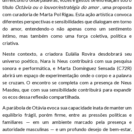
título
Octàvia ou o louvor/estratégia do amor
, uma proposta
com curadoria de Marta Pol Rigau. Esta ação artística convoca
diferentes perspectivas e sensibilidades que dialogam em torno
do amor, entendendo-o não apenas como um sentimento
íntimo, mas também como uma força coletiva, política e
criativa.
Neste contexto, a criadora Eulàlia Rovira desdobrará seu
universo poético, Nara is Neus contribuirá com sua pesquisa
sonora e performática, e Marta Domínguez Sensada (C72R)
abrirá um espaço de experimentação onde o corpo e a palavra
se cruzam. O encontro se completa com a presença de Neus
Masdeu, que com sua sensibilidade contribuirá para expandir
os ecos dessa reflexão compartilhada.
A parábola de Otávia evoca sua capacidade inata de manter um
equilíbrio frágil, porém firme, entre as pressões políticas e
familiares — em um ambiente marcado pela presença e
autoridade masculinas — e um profundo desejo de bem-estar,