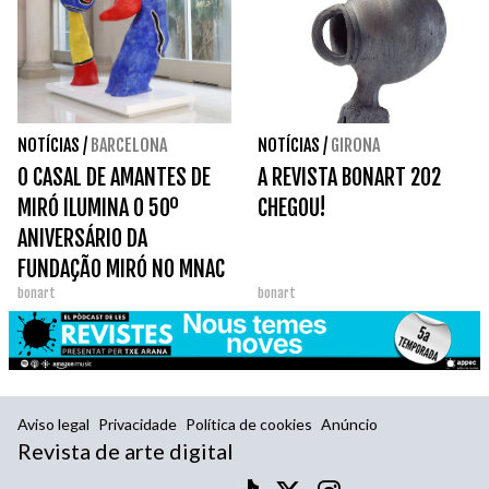
NOTÍCIAS
/
BARCELONA
NOTÍCIAS
/
GIRONA
O CASAL DE AMANTES DE
A REVISTA BONART 202
MIRÓ ILUMINA O 50º
CHEGOU!
ANIVERSÁRIO DA
FUNDAÇÃO MIRÓ NO MNAC
bonart
bonart
Aviso legal
Privacidade
Política de cookies
Anúncio
Revista de arte digital