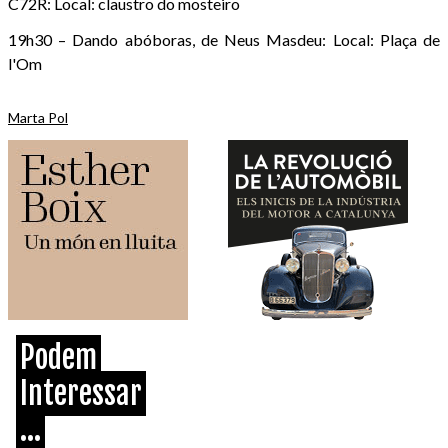
C72R: Local: claustro do mosteiro
19h30 – Dando abóboras, de Neus Masdeu: Local: Plaça de
l'Om
Marta Pol
Podem
Interessar
...