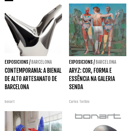
EXPOSICIONS
/
BARCELONA
EXPOSICIONS
/
BARCELONA
CONTEMPORANIA: A BIENAL
ARYZ: COR, FORMA E
DE ALTO ARTESANATO DE
ESSÊNCIA NA GALERIA
BARCELONA
SENDA
bonart
Carles Toribio