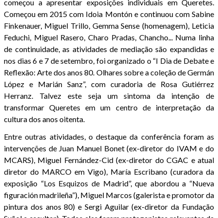
começou a apresentar exposições individuais em Queretes.
Começou em 2015 com Idoia Montón e continuou com Sabine
Finkenauer, Miguel Trillo, Gemma Sense (homenagem), Leticia
Feduchi, Miguel Rasero, Charo Pradas, Chancho... Numa linha
de continuidade, as atividades de mediação são expandidas e
nos dias 6 e 7 de setembro, foi organizado o “I Dia de Debate e
Reflexão: Arte dos anos 80. Olhares sobre a coleção de Germán
López e Marián Sanz”, com curadoria de Rosa Gutiérrez
Herranz. Talvez este seja um sintoma da intenção de
transformar Queretes em um centro de interpretação da
cultura dos anos oitenta.
Entre outras atividades, o destaque da conferência foram as
intervenções de Juan Manuel Bonet (ex-diretor do IVAM e do
MCARS), Miguel Fernández-Cid (ex-diretor do CGAC e atual
diretor do MARCO em Vigo), María Escribano (curadora da
exposição “Los Esquizos de Madrid”, que abordou a “Nueva
figuración madrileña”), Miguel Marcos (galerista e promotor da
pintura dos anos 80) e Sergi Aguilar (ex-diretor da Fundação