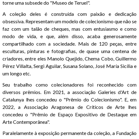
torne uma subsede do "Museo de Teruel".
A coleção deles é construída com paixão e dedicação
obsessiva. Representam um modelo de colecionismo que não se
faz com um talão de cheques, mas com entusiasmo e como
modo de vida, e que, além disso, acaba generosamente
compartilhado com a sociedade. Mais de 120 peças, entre
esculturas, pinturas e fotografias, de quase uma centena de
criadores, entre eles Manolo Quejido, Chema Cobo, Guillermo
Pérez Villalta, Sergi Aguilar, Susana Solano, José María Sicília e
um longo etc.
Seu trabalho como colecionadores foi reconhecido com
diversos prêmios. Em 2021, a associação Galeries d'Art de
Catalunya lhes concedeu o "Prêmio do Colecionismo". E, em
2022, a Associação Aragonesa de Críticos de Arte lhes
concedeu o "Prêmio de Espaço Expositivo de Destaque em
Arte Contemporânea".
Paralelamente à exposição permanente da coleção, a Fundação