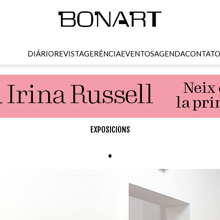
DIÁRIO
REVISTA
GERÊNCIA
EVENTOS
AGENDA
CONTAT
EXPOSICIONS
.