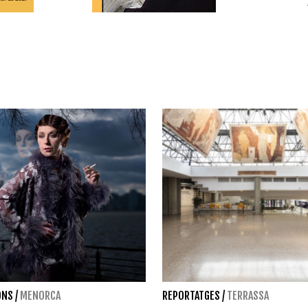
ONS
/
MENORCA
REPORTATGES
/
TERRASSA