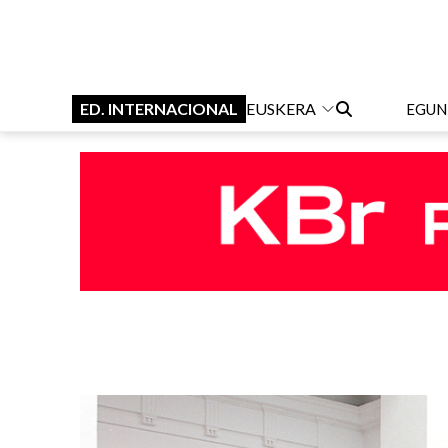
ED. INTERNACIONAL
EUSKERA
EGUN