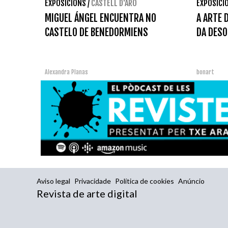
EXPOSICIONS
/
CASTELL D'ARO
EXPOSICI
MIGUEL ÁNGEL ENCUENTRA NO
A ARTE 
CASTELO DE BENEDORMIENS
DA DESO
Alexandra Planas
bonart
Aviso legal
Privacidade
Política de cookies
Anúncio
Revista de arte digital