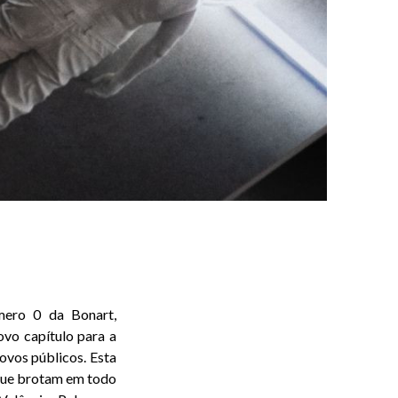
ero 0 da Bonart,
ovo capítulo para a
novos públicos. Esta
 que brotam em todo