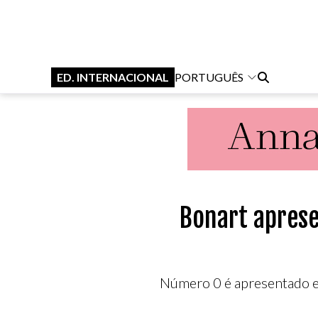
ED. INTERNACIONAL
PORTUGUÊS
Bonart aprese
Número 0 é apresentado em