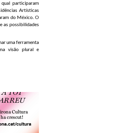
qual participaram
idências Artísticas
laram do México. O
e as possibilidades
rnar uma ferramenta
ma visão plural e