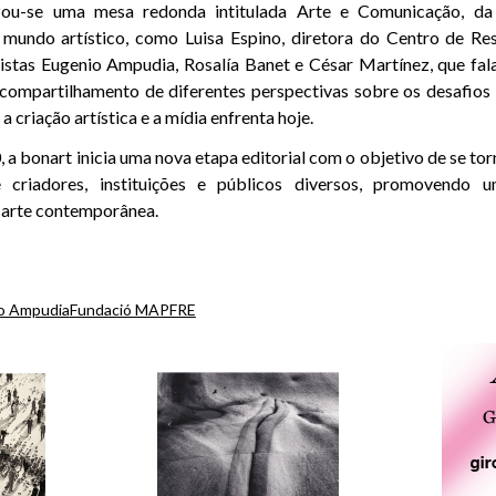
izou-se uma mesa redonda intitulada Arte e Comunicação, da 
mundo artístico, como Luisa Espino, diretora do Centro de Res
tistas Eugenio Ampudia, Rosalía Banet e César Martínez, que fa
compartilhamento de diferentes perspectivas sobre os desafios 
a criação artística e a mídia enfrenta hoje.
 a bonart inicia uma nova etapa editorial com o objetivo de se to
 criadores, instituições e públicos diversos, promovendo u
 arte contemporânea.
o Ampudia
Fundació MAPFRE