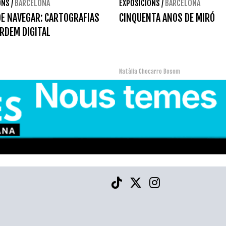
ONS
/
BARCELONA
EXPOSICIONS
/
BARCELONA
DE NAVEGAR: CARTOGRAFIAS
CINQUENTA ANOS DE MIRÓ
RDEM DIGITAL
Natàlia Chocarro Bosom