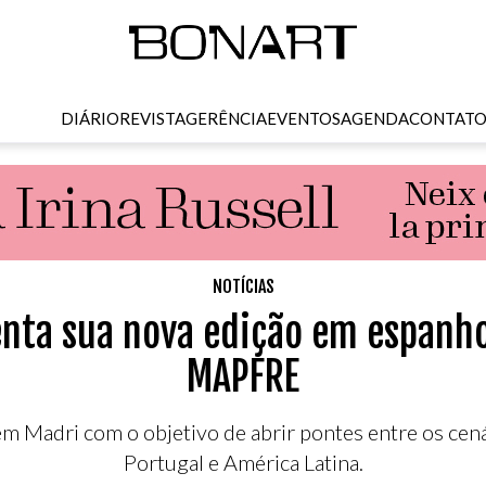
DIÁRIO
REVISTA
GERÊNCIA
EVENTOS
AGENDA
CONTAT
NOTÍCIAS
nta sua nova edição em espanh
MAPFRE
 Madri com o objetivo de abrir pontes entre os cenár
Portugal e América Latina.