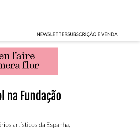
O
NEWSLETTER
SUBSCRIÇÃO E VENDA
ol na Fundação
ios artísticos da Espanha,