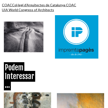
COAC
Col·legi d’Arquitectes de Catalunya COAC
UIA World Congress of Architects
Podem
Interessar
...