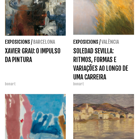
EXPOSICIONS
/
BARCELONA
EXPOSICIONS
/
VALÈNCIA
XAVIER GRAU: O IMPULSO
SOLEDAD SEVILLA:
DA PINTURA
RITMOS, FORMAS E
VARIAÇÕES AO LONGO DE
UMA CARREIRA
bonart
bonart