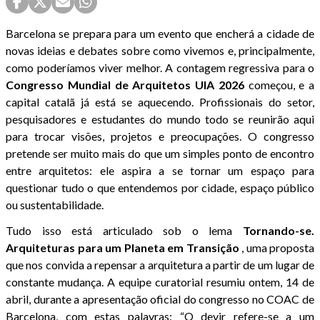
Barcelona se prepara para um evento que encherá a cidade de
novas ideias e debates sobre como vivemos e, principalmente,
como poderíamos viver melhor. A contagem regressiva para o
Congresso Mundial de Arquitetos UIA 2026
começou, e a
capital catalã já está se aquecendo. Profissionais do setor,
pesquisadores e estudantes do mundo todo se reunirão aqui
para trocar visões, projetos e preocupações. O congresso
pretende ser muito mais do que um simples ponto de encontro
entre arquitetos: ele aspira a se tornar um espaço para
questionar tudo o que entendemos por cidade, espaço público
ou sustentabilidade.
Tudo isso está articulado sob o lema
Tornando-se.
Arquiteturas para um Planeta em Transição
, uma proposta
que nos convida a repensar a arquitetura a partir de um lugar de
constante mudança. A equipe curatorial resumiu ontem, 14 de
abril, durante a apresentação oficial do congresso no COAC de
Barcelona, com estas palavras: “O devir refere-se a um