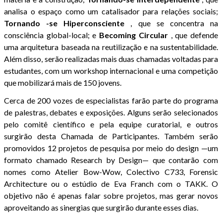
analisa o espaço como um catalisador para relações sociais;
Tornando
-se Hiperconsciente
, que se concentra na
consciência global-local; e
Becoming
Circular
, que defende
uma arquitetura baseada na reutilização e na sustentabilidade.
Além disso, serão realizadas mais duas chamadas voltadas para
estudantes, com um workshop internacional e uma competição
que mobilizará mais de 150 jovens.
Cerca de 200 vozes de especialistas farão parte do programa
de palestras, debates e exposições. Alguns serão selecionados
pelo comitê científico e pela equipe curatorial, e outros
surgirão desta Chamada de Participantes. Também serão
promovidos 12 projetos de pesquisa por meio do design —um
formato chamado Research by Design— que contarão com
nomes como Atelier Bow-Wow, Colectivo C733, Forensic
Architecture ou o estúdio de Eva Franch com o TAKK. O
objetivo não é apenas falar sobre projetos, mas gerar novos
aproveitando as sinergias que surgirão durante esses dias.