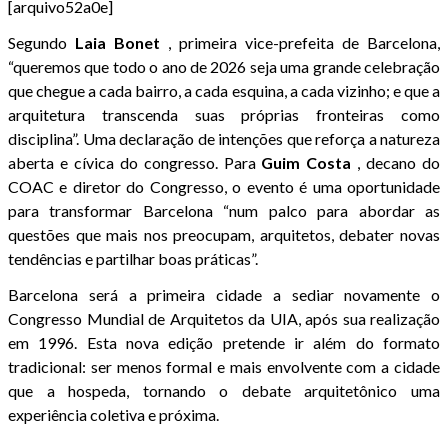
[arquivo52a0e]
Segundo
Laia
Bonet
, primeira vice-prefeita de Barcelona,
“queremos que todo o ano de 2026 seja uma grande celebração
que chegue a cada bairro, a cada esquina, a cada vizinho; e que a
arquitetura transcenda suas próprias fronteiras como
disciplina”. Uma declaração de intenções que reforça a natureza
aberta e cívica do congresso. Para
Guim
Costa
, decano do
COAC e diretor do Congresso, o evento é uma oportunidade
para transformar Barcelona “num palco para abordar as
questões que mais nos preocupam, arquitetos, debater novas
tendências e partilhar boas práticas”.
Barcelona será a primeira cidade a sediar novamente o
Congresso Mundial de Arquitetos da UIA, após sua realização
em 1996. Esta nova edição pretende ir além do formato
tradicional: ser menos formal e mais envolvente com a cidade
que a hospeda, tornando o debate arquitetônico uma
experiência coletiva e próxima.