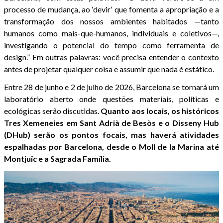
processo de mudança, ao ‘devir’ que fomenta a apropriação e a
transformação dos nossos ambientes habitados —tanto
humanos como mais-que-humanos, individuais e coletivos—,
investigando o potencial do tempo como ferramenta de
design.” Em outras palavras: você precisa entender o contexto
antes de projetar qualquer coisa e assumir que nada é estático.
Entre 28 de junho e 2 de julho de 2026, Barcelona se tornará um
laboratório aberto onde questões materiais, políticas e
ecológicas serão discutidas.
Quanto aos locais, os históricos
Tres Xemeneies em Sant Adrià de Besòs e o Disseny Hub
(DHub) serão os pontos focais, mas haverá atividades
espalhadas por Barcelona, desde o Moll de la Marina até
Montjuïc e a Sagrada Família.