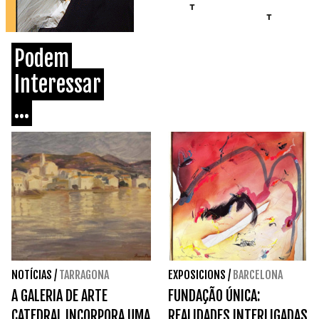
Podem
Interessar
...
NOTÍCIAS
/
TARRAGONA
EXPOSICIONS
/
BARCELONA
A GALERIA DE ARTE
FUNDAÇÃO ÚNICA:
CATEDRAL INCORPORA UMA
REALIDADES INTERLIGADAS