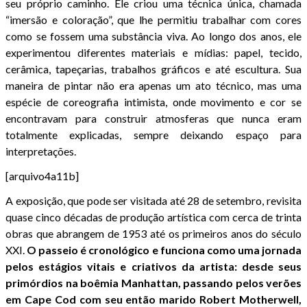
seu próprio caminho. Ele criou uma técnica única, chamada
“imersão e coloração”, que lhe permitiu trabalhar com cores
como se fossem uma substância viva. Ao longo dos anos, ele
experimentou diferentes materiais e mídias: papel, tecido,
cerâmica, tapeçarias, trabalhos gráficos e até escultura. Sua
maneira de pintar não era apenas um ato técnico, mas uma
espécie de coreografia intimista, onde movimento e cor se
encontravam para construir atmosferas que nunca eram
totalmente explicadas, sempre deixando espaço para
interpretações.
[arquivo4a11b]
A exposição, que pode ser visitada até 28 de setembro, revisita
quase cinco décadas de produção artística com cerca de trinta
obras que abrangem de 1953 até os primeiros anos do século
XXI.
O passeio é cronológico e funciona como uma jornada
pelos estágios vitais e criativos da artista: desde seus
primórdios na boêmia Manhattan, passando pelos verões
em Cape Cod com seu então marido Robert Motherwell,