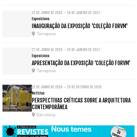
22 DE JUNHO DE 2026 – 10 DE JANEIRO DE 2027
Exposicions
INAUGURAÇÃO DA EXPOSIÇÃO 'COLEÇÃO FORVM'
Tarragona
22 DE JUNHO DE 2026 – 10 DE JANEIRO DE 2027
Exposicions
APRESENTAÇÃO DA EXPOSIÇÃO ‘COLEÇÃO FORVM’
Tarragona
22 DE JUNHO DE 2026 – 29 DE OUTUBRO DE 2026
Notícias
PERSPECTIVAS CRÍTICAS SOBRE A ARQUITETURA
CONTEMPORÂNEA
Barcelona