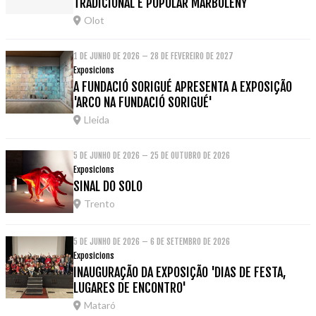
TRADICIONAL E POPULAR MARBOLENY
Olot
1 DE JUNHO DE 2026 – 28 DE FEVEREIRO DE 2027
Exposicions
A FUNDACIÓ SORIGUÉ APRESENTA A EXPOSIÇÃO
'ARCO NA FUNDACIÓ SORIGUÉ'
Lleida
5 DE JUNHO DE 2026 – 25 DE OUTUBRO DE 2026
Exposicions
SINAL DO SOLO
Trento
5 DE JUNHO DE 2026 – 6 DE SETEMBRO DE 2026
Exposicions
INAUGURAÇÃO DA EXPOSIÇÃO 'DIAS DE FESTA,
LUGARES DE ENCONTRO'
Mataró