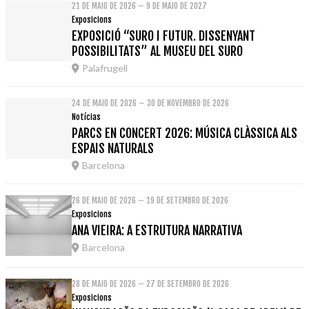
21 DE MAIO DE 2026 – 9 DE MAIO DE 2027
Exposicions
EXPOSICIÓ “SURO I FUTUR. DISSENYANT
POSSIBILITATS” AL MUSEU DEL SURO
Palafrugell
24 DE MAIO DE 2026 – 30 DE NOVEMBRO DE 2026
Notícias
PARCS EN CONCERT 2026: MÚSICA CLÀSSICA ALS
ESPAIS NATURALS
Barcelona
26 DE MAIO DE 2026 – 19 DE SETEMBRO DE 2026
Exposicions
ANA VIEIRA: A ESTRUTURA NARRATIVA
Barcelona
28 DE MAIO DE 2026 – 27 DE SETEMBRO DE 2026
Exposicions