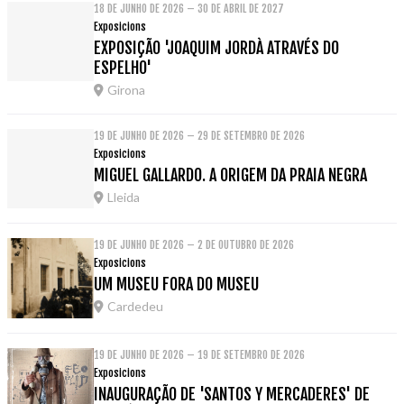
18 DE JUNHO DE 2026 – 30 DE ABRIL DE 2027
Exposicions
EXPOSIÇÃO 'JOAQUIM JORDÀ ATRAVÉS DO
ESPELHO'
Girona
19 DE JUNHO DE 2026 – 29 DE SETEMBRO DE 2026
Exposicions
MIGUEL GALLARDO. A ORIGEM DA PRAIA NEGRA
Lleida
19 DE JUNHO DE 2026 – 2 DE OUTUBRO DE 2026
Exposicions
UM MUSEU FORA DO MUSEU
Cardedeu
19 DE JUNHO DE 2026 – 19 DE SETEMBRO DE 2026
Exposicions
INAUGURAÇÃO DE 'SANTOS Y MERCADERES' DE