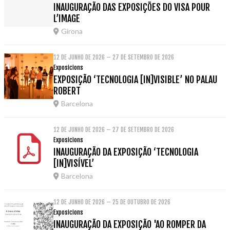
INAUGURAÇÃO DAS EXPOSIÇÕES DO VISA POUR
L’IMAGE
Girona
12 DE JUNHO DE 2026 – 27 DE SETEMBRO DE 2026
Exposicions
EXPOSIÇÃO ‘TECNOLOGIA [IN]VISIBLE’ NO PALAU
ROBERT
Barcelona
12 DE JUNHO DE 2026 – 27 DE SETEMBRO DE 2026
Exposicions
INAUGURAÇÃO DA EXPOSIÇÃO ‘TECNOLOGIA
[IN]VISÍVEL’
Barcelona
12 DE JUNHO DE 2026 – 25 DE OUTUBRO DE 2026
Exposicions
INAUGURAÇÃO DA EXPOSIÇÃO 'AO ROMPER DA