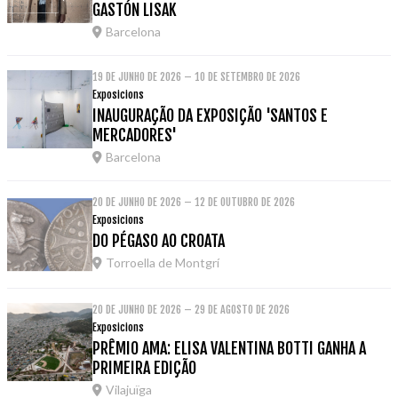
GASTÓN LISAK
Barcelona
19 DE JUNHO DE 2026 – 10 DE SETEMBRO DE 2026
Exposicions
INAUGURAÇÃO DA EXPOSIÇÃO 'SANTOS E
MERCADORES'
Barcelona
20 DE JUNHO DE 2026 – 12 DE OUTUBRO DE 2026
Exposicions
DO PÉGASO AO CROATA
Torroella de Montgrí
20 DE JUNHO DE 2026 – 29 DE AGOSTO DE 2026
Exposicions
PRÊMIO AMA: ELISA VALENTINA BOTTI GANHA A
PRIMEIRA EDIÇÃO
Vilajuïga