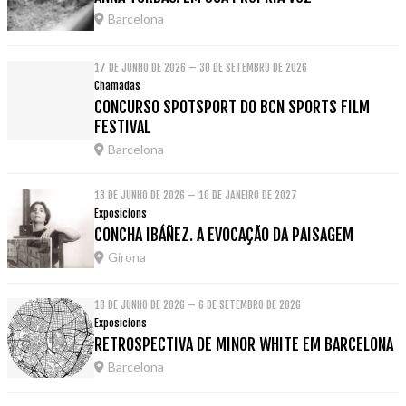
Barcelona
17 DE JUNHO DE 2026 – 30 DE SETEMBRO DE 2026
Chamadas
CONCURSO SPOTSPORT DO BCN SPORTS FILM
FESTIVAL
Barcelona
18 DE JUNHO DE 2026 – 10 DE JANEIRO DE 2027
Exposicions
CONCHA IBÁÑEZ. A EVOCAÇÃO DA PAISAGEM
Girona
18 DE JUNHO DE 2026 – 6 DE SETEMBRO DE 2026
Exposicions
RETROSPECTIVA DE MINOR WHITE EM BARCELONA
Barcelona