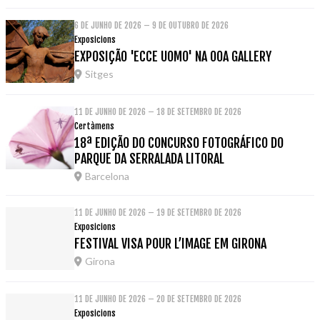
6 DE JUNHO DE 2026 – 9 DE OUTUBRO DE 2026
Exposicions
EXPOSIÇÃO 'ECCE UOMO' NA OOA GALLERY
Sitges
11 DE JUNHO DE 2026 – 18 DE SETEMBRO DE 2026
Certàmens
18ª EDIÇÃO DO CONCURSO FOTOGRÁFICO DO
PARQUE DA SERRALADA LITORAL
Barcelona
11 DE JUNHO DE 2026 – 19 DE SETEMBRO DE 2026
Exposicions
FESTIVAL VISA POUR L’IMAGE EM GIRONA
Girona
11 DE JUNHO DE 2026 – 20 DE SETEMBRO DE 2026
Exposicions