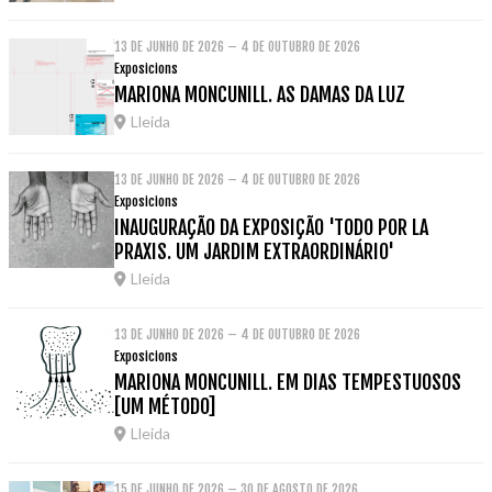
13 DE JUNHO DE 2026 – 4 DE OUTUBRO DE 2026
Exposicions
MARIONA MONCUNILL. AS DAMAS DA LUZ
Lleida
13 DE JUNHO DE 2026 – 4 DE OUTUBRO DE 2026
Exposicions
INAUGURAÇÃO DA EXPOSIÇÃO 'TODO POR LA
PRAXIS. UM JARDIM EXTRAORDINÁRIO'
Lleida
13 DE JUNHO DE 2026 – 4 DE OUTUBRO DE 2026
Exposicions
MARIONA MONCUNILL. EM DIAS TEMPESTUOSOS
[UM MÉTODO]
Lleida
15 DE JUNHO DE 2026 – 30 DE AGOSTO DE 2026