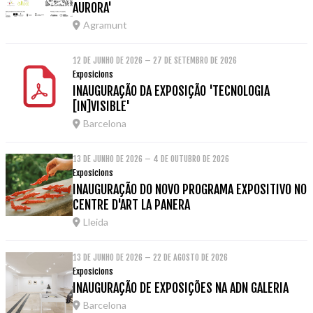
AURORA'
Agramunt
12 DE JUNHO DE 2026 – 27 DE SETEMBRO DE 2026
Exposicions
INAUGURAÇÃO DA EXPOSIÇÃO 'TECNOLOGIA
[IN]VISIBLE'
Barcelona
13 DE JUNHO DE 2026 – 4 DE OUTUBRO DE 2026
Exposicions
INAUGURAÇÃO DO NOVO PROGRAMA EXPOSITIVO NO
CENTRE D'ART LA PANERA
Lleida
13 DE JUNHO DE 2026 – 22 DE AGOSTO DE 2026
Exposicions
INAUGURAÇÃO DE EXPOSIÇÕES NA ADN GALERIA
Barcelona