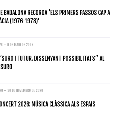
E BADALONA RECORDA 'ELS PRIMERS PASSOS CAP A
CIA (1976-1978)'
26 – 9 DE MAIO DE 2027
“SURO I FUTUR. DISSENYANT POSSIBILITATS” AL
 SURO
026 – 30 DE NOVEMBRO DE 2026
ONCERT 2026: MÚSICA CLÀSSICA ALS ESPAIS