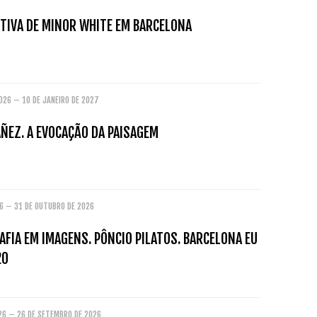
TIVA DE MINOR WHITE EM BARCELONA
026 – 10 DE JANEIRO DE 2027
ÑEZ. A EVOCAÇÃO DA PAISAGEM
26 – 31 DE OUTUBRO DE 2026
FIA EM IMAGENS. PÔNCIO PILATOS. BARCELONA EU
20
026 – 26 DE SETEMBRO DE 2026