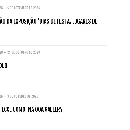
026 – 6 DE SETEMBRO DE 2026
O DA EXPOSIÇÃO 'DIAS DE FESTA, LUGARES DE
'
026 – 25 DE OUTUBRO DE 2026
OLO
026 – 9 DE OUTUBRO DE 2026
'ECCE UOMO' NA OOA GALLERY