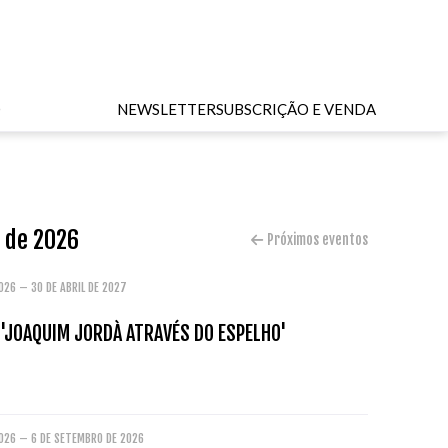
O
NEWSLETTER
SUBSCRIÇÃO E VENDA
o de 2026
Próximos eventos
026 – 30 DE ABRIL DE 2027
 'JOAQUIM JORDÀ ATRAVÉS DO ESPELHO'
2026 – 6 DE SETEMBRO DE 2026