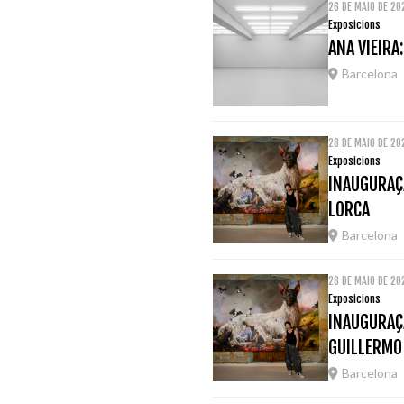
26 DE MAIO DE 2
Exposicions
ANA VIEIRA
Barcelona
28 DE MAIO DE 2
Exposicions
INAUGURAÇÃ
LORCA
Barcelona
28 DE MAIO DE 2
Exposicions
INAUGURAÇÃ
GUILLERMO
Barcelona