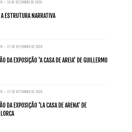
026 – 19 DE SETEMBRO DE 2026
: A ESTRUTURA NARRATIVA
026 – 27 DE SETEMBRO DE 2026
O DA EXPOSIÇÃO 'A CASA DE AREIA' DE GUILLERMO
026 – 27 DE SETEMBRO DE 2026
O DA EXPOSIÇÃO 'LA CASA DE ARENA' DE
 LORCA