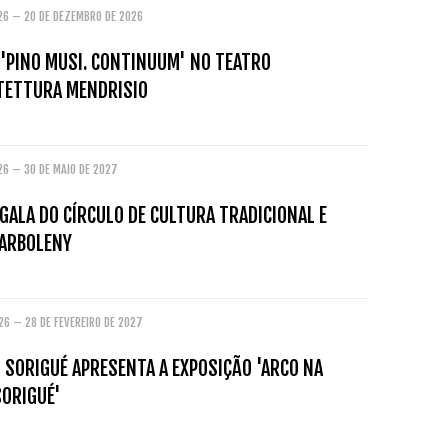
026 – 20 DE DEZEMBRO DE 2026
 'PINO MUSI. CONTINUUM' NO TEATRO
ITETTURA MENDRISIO
26 – 30 DE MAIO DE 2027
GALA DO CÍRCULO DE CULTURA TRADICIONAL E
ARBOLENY
26 – 28 DE FEVEREIRO DE 2027
 SORIGUÉ APRESENTA A EXPOSIÇÃO 'ARCO NA
SORIGUÉ'