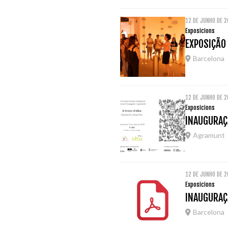
12 DE JUNHO DE 
Exposicions
EXPOSIÇÃO 
Barcelona
12 DE JUNHO DE 
Exposicions
INAUGURAÇ
Agramunt
12 DE JUNHO DE 
Exposicions
INAUGURAÇÃ
Barcelona