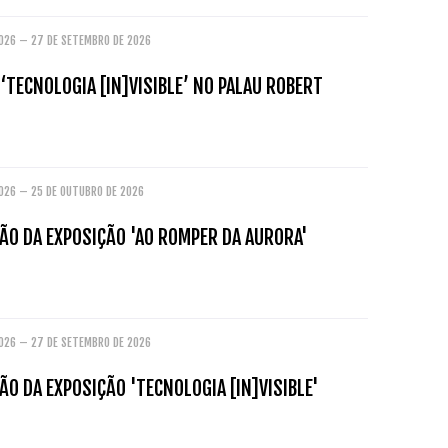
2026 – 27 DE SETEMBRO DE 2026
‘TECNOLOGIA [IN]VISIBLE’ NO PALAU ROBERT
2026 – 25 DE OUTUBRO DE 2026
ÃO DA EXPOSIÇÃO 'AO ROMPER DA AURORA'
2026 – 27 DE SETEMBRO DE 2026
O DA EXPOSIÇÃO 'TECNOLOGIA [IN]VISIBLE'