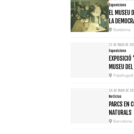
Exposicions
EL MUSEU D
LA DEMOCRÀ
Badalona
21 DE MAIO DE 20
Exposicions
EXPOSICIÓ 
MUSEU DEL
Palafrugell
24 DE MAIO DE 2
Notícias
PARCS EN C
NATURALS
Barcelona