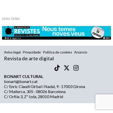
Carles Toribio
Aviso legal
Privacidade
Política de cookies
Anúncio
Revista de arte digital
BONART CULTURAL
bonart@bonart.cat
C/ Enric Claudi Girbal i Nadal, 9 · 17003 Girona
C/ Mallorca, 305 · 08026 Barcelona
C/ Orfila 3, 2º Izda, 28010 Madrid