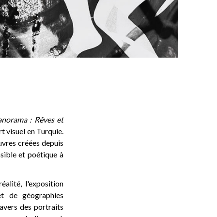
anorama : Rêves et
t visuel en Turquie.
uvres créées depuis
sible et poétique à
lité, l'exposition
et de géographies
ravers des portraits