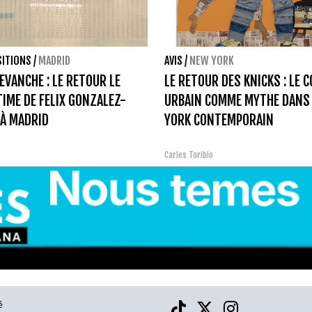
SITIONS
/
MADRID
AVIS
/
NEW YORK
EVANCHE : LE RETOUR LE
LE RETOUR DES KNICKS : LE 
TIME DE FELIX GONZALEZ-
URBAIN COMME MYTHE DANS
À MADRID
YORK CONTEMPORAIN
Carles Toribio
é