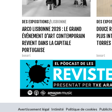
DES EXPOSITIONS
/
LISBONNE
DES EXPO
ARCO LISBONNE 2026 : LE GRAND
DOUCE R
ÉVÉNEMENT D'ART CONTEMPORAIN
PLUS IN
REVIENT DANS LA CAPITALE
TORRES 
PORTUGAISE
bonart
bonart
Avertissement légal
Intimité
Politique de cookies
Publicit