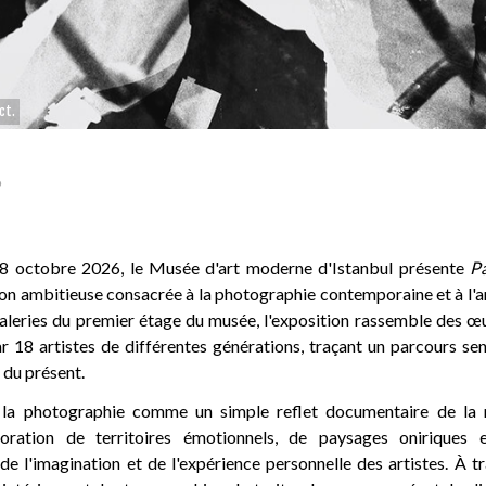
ct.
6
18 octobre 2026, le Musée d'art moderne d'Istanbul présente
P
ion ambitieuse consacrée à la photographie contemporaine et à l'ar
 galeries du premier étage du musée, l'exposition rassemble des œ
r 18 artistes de différentes générations, traçant un parcours sen
 du présent.
 la photographie comme un simple reflet documentaire de la réa
oration de territoires émotionnels, de paysages oniriques 
s de l'imagination et de l'expérience personnelle des artistes. À t