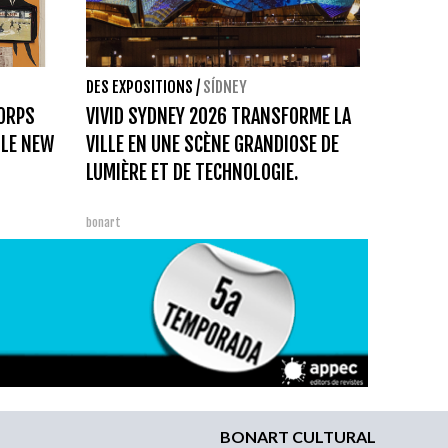
DES EXPOSITIONS
/
SÍDNEY
CORPS
VIVID SYDNEY 2026 TRANSFORME LA
 LE NEW
VILLE EN UNE SCÈNE GRANDIOSE DE
LUMIÈRE ET DE TECHNOLOGIE.
bonart
BONART CULTURAL