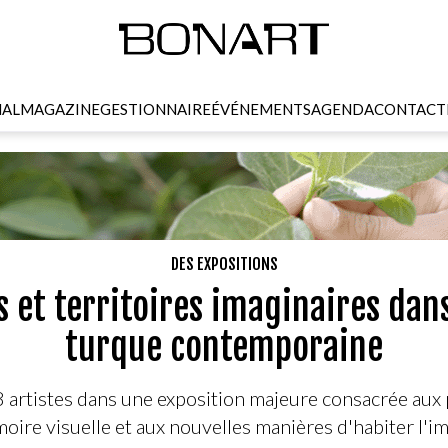
NAL
MAGAZINE
GESTIONNAIRE
ÉVÉNEMENTS
AGENDA
CONTACT
DES EXPOSITIONS
 et territoires imaginaires dan
turque contemporaine
 artistes dans une exposition majeure consacrée aux 
ire visuelle et aux nouvelles manières d'habiter l'i