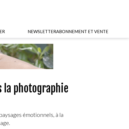
ER
NEWSLETTER
ABONNEMENT ET VENTE
s la photographie
paysages émotionnels, à la
mage.