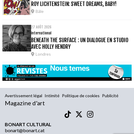
ROY LICHTENSTEIN: SWEET DREAMS, BABY!
Bâle
27 AOÛT 2026
international
BENEATH THE SURFACE : UN DIALOGUE EN STUDIO
AVEC HOLLY HENDRY
Londres
Avertissement légal
Intimité
Politique de cookies
Publicité
Magazine d'art
BONART CULTURAL
bonart@bonart.cat