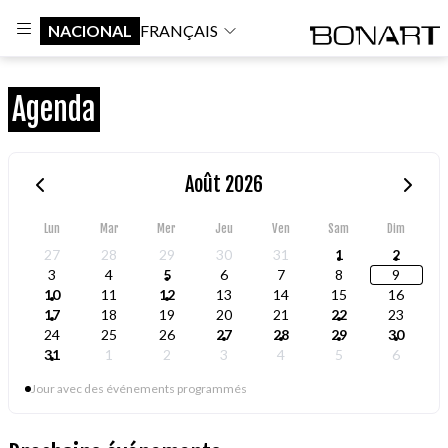
NACIONAL
FRANÇAIS
Agenda
Août 2026
Lun
Mar
Mer
Jeu
Ven
Sam
Dim
27
28
29
30
31
1
2
3
4
5
6
7
8
9
10
11
12
13
14
15
16
17
18
19
20
21
22
23
24
25
26
27
28
29
30
31
1
2
3
4
5
6
Jour avec des événements programmés