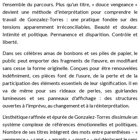
l'ensemble du parcours. Plus qu'un titre, « douce vengeance »
devient une méthode d'interprétation pour comprendre le
travail de Gonzalez-Torres : une pratique fondée sur des
tensions apparemment irréconciliables. Beauté et douleur.
Intimité et politique. Permanence et disparition. Contrôle et
liberté.
Dans ses célèbres amas de bonbons et ses piles de papier, le
public peut emporter des fragments de l'œuvre, en modifiant
sans cesse la forme originelle. Conçues pour être renouvelées
indéfiniment, ces pièces font de l'usure, de la perte et de la
participation des éléments essentiels de leur signification. Il en
va de même pour ses rideaux de perles, ses guirlandes
lumineuses et ses panneaux d'affichage : des structures
ouvertes à l'imprévu, au changement et à la réinterprétation.
L'esthétique raffinée et épurée de Gonzalez-Torres dissimule un
système complexe de références émotionnelles et politiques.
Nombre de ses titres intègrent des mots entre parenthèses – «
vengeance », « sang », « amants », « mort » – qui déplacent le sens