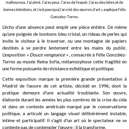
malheureux. J’ai aimé. J’ai eu peur. J’ai eu de l’espoir. J’ai eu des idées et de
bonnes intentions, et c’est pourquoi j’ai créé des œuvres d’art », explique Félix
Gonzalez-Torres.
L’écho d’une absence peut emplir une pièce entière. De même
qu’une poignée de bonbons bleu cristal, un rideau de perles qui
invite le visiteur à le traverser, ou une montagne de papiers
destinés à se perdre lentement entre les mains du public.
L’exposition
« Douce vengeance »
, consacrée à Félix González-
Torres au musée Reina Sofía, métamorphose cette fragilité en
une forme puissante de résistance esthétique et politique.
Cette exposition marque la première grande présentation à
Madrid de l'œuvre de cet artiste, décédé en 1996, dont la
pratique demeure d'une actualité troublante. Son œuvre,
élaborée durant les années les plus sombres de la crise du sida
et dans un contexte américain marqué par le conservatisme
politique, a articulé un langage visuel délibérément instable,
intime et participatif. Il s'agit d'un art où le spectateur ne se
contente pas de contempler l'œuvre : il la transforme.