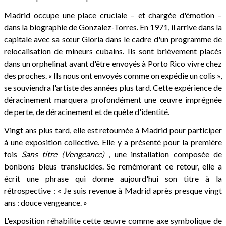
Madrid occupe une place cruciale – et chargée d'émotion –
dans la biographie de Gonzalez-Torres. En 1971, il arrive dans la
capitale avec sa sœur Gloria dans le cadre d'un programme de
relocalisation de mineurs cubains. Ils sont brièvement placés
dans un orphelinat avant d'être envoyés à Porto Rico vivre chez
des proches. « Ils nous ont envoyés comme on expédie un colis »,
se souviendra l'artiste des années plus tard. Cette expérience de
déracinement marquera profondément une œuvre imprégnée
de perte, de déracinement et de quête d'identité.
Vingt ans plus tard, elle est retournée à Madrid pour participer
à une exposition collective. Elle y a présenté pour la première
fois
Sans titre (Vengeance)
, une installation composée de
bonbons bleus translucides. Se remémorant ce retour, elle a
écrit une phrase qui donne aujourd'hui son titre à la
rétrospective : « Je suis revenue à Madrid après presque vingt
ans : douce vengeance. »
L'exposition réhabilite cette œuvre comme axe symbolique de