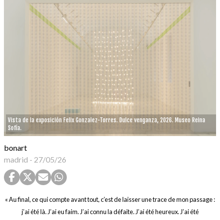
Vista de la exposición Felix Gonzalez-Torres. Dulce venganza, 2026. Museo Reina
Sofía.
bonart
madrid
-
27/05/26
« Au final, ce qui compte avant tout, c’est de laisser une trace de mon passage :
j’ai été là. J’ai eu faim. J’ai connu la défaite. J’ai été heureux. J’ai été