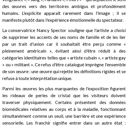
des œuvres vers des territoires ambigus et profondément
humains. L'explicite apparaît rarement dans l'image ; il se
manifeste plutôt dans l'expérience émotionnelle du spectateur.
La conservatrice Nancy Spector souligne que l'artiste a choisi
de supprimer les accents de ses noms de famille et de les lier
par un trait d'union car il souhaitait être perçu comme «
pleinement américain », évitant ainsi d'être réduit à des
catégories identitaires telles que « artiste cubain », « artiste gay
» ou « militant ». Ce refus d'être catalogué imprègne l'ensemble
de son œuvre : une œuvre qui rejette les définitions rigides et se
refuse à toute interprétation unique.
Parmi les œuvres les plus marquantes de l'exposition figurent
les rideaux de perles de cristal que les visiteurs doivent
traverser physiquement. Certains présentent des données
biomédicales relatives au corps et à la maladie, fonctionnant
simultanément comme un seuil, une barrière et une expérience
sensorielle. Les franchir signifie entrer dans un autre état :