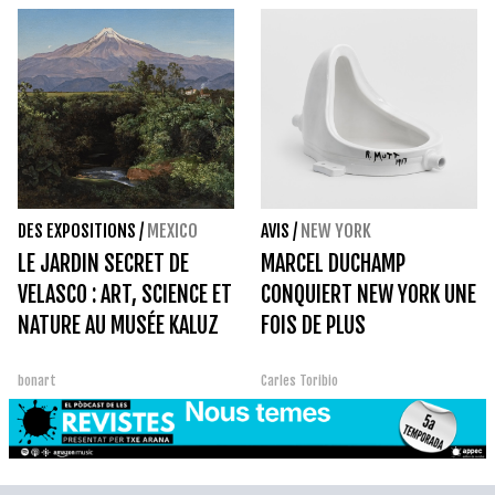
DES EXPOSITIONS
/
MEXICO
AVIS
/
NEW YORK
LE JARDIN SECRET DE
MARCEL DUCHAMP
VELASCO : ART, SCIENCE ET
CONQUIERT NEW YORK UNE
NATURE AU MUSÉE KALUZ
FOIS DE PLUS
bonart
Carles Toribio