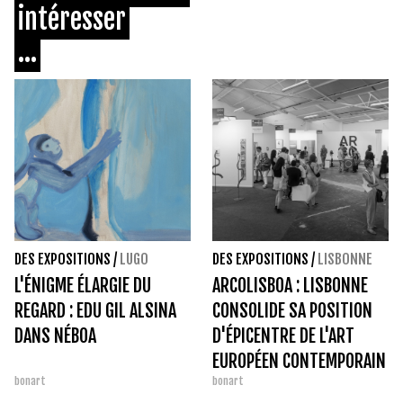
intéresser
...
DES EXPOSITIONS
/
LUGO
DES EXPOSITIONS
/
LISBONNE
L'ÉNIGME ÉLARGIE DU
ARCOLISBOA : LISBONNE
REGARD : EDU GIL ALSINA
CONSOLIDE SA POSITION
DANS NÉBOA
D'ÉPICENTRE DE L'ART
EUROPÉEN CONTEMPORAIN
bonart
bonart