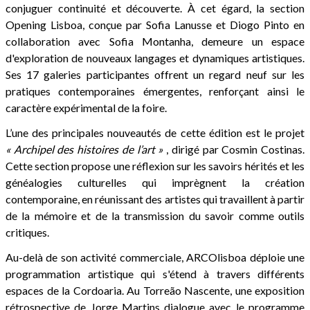
conjuguer continuité et découverte. À cet égard, la section
Opening Lisboa, conçue par Sofia Lanusse et Diogo Pinto en
collaboration avec Sofia Montanha, demeure un espace
d'exploration de nouveaux langages et dynamiques artistiques.
Ses 17 galeries participantes offrent un regard neuf sur les
pratiques contemporaines émergentes, renforçant ainsi le
caractère expérimental de la foire.
L’une des principales nouveautés de cette édition est le projet
« Archipel des histoires de l’art »
, dirigé par Cosmin Costinas.
Cette section propose une réflexion sur les savoirs hérités et les
généalogies culturelles qui imprègnent la création
contemporaine, en réunissant des artistes qui travaillent à partir
de la mémoire et de la transmission du savoir comme outils
critiques.
Au-delà de son activité commerciale, ARCOlisboa déploie une
programmation artistique qui s'étend à travers différents
espaces de la Cordoaria. Au Torreão Nascente, une exposition
rétrospective de Jorge Martins dialogue avec le programme