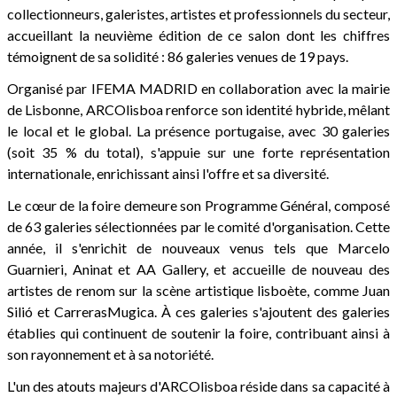
collectionneurs, galeristes, artistes et professionnels du secteur,
accueillant la neuvième édition de ce salon dont les chiffres
témoignent de sa solidité : 86 galeries venues de 19 pays.
Organisé par IFEMA MADRID en collaboration avec la mairie
de Lisbonne, ARCOlisboa renforce son identité hybride, mêlant
le local et le global. La présence portugaise, avec 30 galeries
(soit 35 % du total), s'appuie sur une forte représentation
internationale, enrichissant ainsi l'offre et sa diversité.
Le cœur de la foire demeure son Programme Général, composé
de 63 galeries sélectionnées par le comité d'organisation. Cette
année, il s'enrichit de nouveaux venus tels que Marcelo
Guarnieri, Aninat et AA Gallery, et accueille de nouveau des
artistes de renom sur la scène artistique lisboète, comme Juan
Silió et CarrerasMugica. À ces galeries s'ajoutent des galeries
établies qui continuent de soutenir la foire, contribuant ainsi à
son rayonnement et à sa notoriété.
L'un des atouts majeurs d'ARCOlisboa réside dans sa capacité à