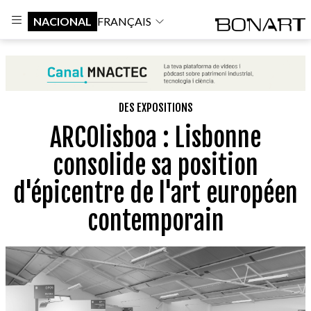
NACIONAL
FRANÇAIS
DES EXPOSITIONS
ARCOlisboa : Lisbonne
consolide sa position
d'épicentre de l'art européen
contemporain