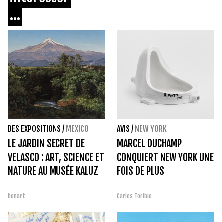
...
DES EXPOSITIONS
/
MEXICO
AVIS
/
NEW YORK
LE JARDIN SECRET DE
MARCEL DUCHAMP
VELASCO : ART, SCIENCE ET
CONQUIERT NEW YORK UNE
NATURE AU MUSÉE KALUZ
FOIS DE PLUS
bonart
Carles Toribio