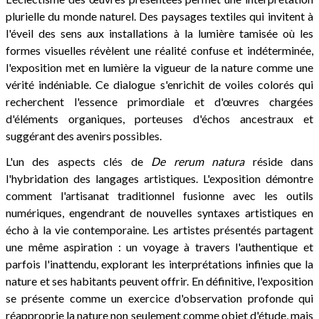
plurielle du monde naturel. Des paysages textiles qui invitent à
l'éveil des sens aux installations à la lumière tamisée où les
formes visuelles révèlent une réalité confuse et indéterminée,
l'exposition met en lumière la vigueur de la nature comme une
vérité indéniable. Ce dialogue s'enrichit de voiles colorés qui
recherchent l'essence primordiale et d'œuvres chargées
d'éléments organiques, porteuses d'échos ancestraux et
suggérant des avenirs possibles.
L'un des aspects clés de
De rerum natura
réside dans
l'hybridation des langages artistiques. L'exposition démontre
comment l'artisanat traditionnel fusionne avec les outils
numériques, engendrant de nouvelles syntaxes artistiques en
écho à la vie contemporaine. Les artistes présentés partagent
une même aspiration : un voyage à travers l'authentique et
parfois l'inattendu, explorant les interprétations infinies que la
nature et ses habitants peuvent offrir. En définitive, l'exposition
se présente comme un exercice d'observation profonde qui
réapproprie la nature non seulement comme objet d'étude, mais