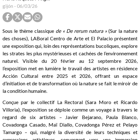
gijón
-
06/03/26
Sous le thème classique
de « De rerum natura »
(Sur la nature
des choses), LABoral Centro de Arte et El Palacio présentent
une exposition qui, loin des représentations bucoliques, explore
les strates les plus mystérieuses et cachées de l’environnement
naturel. Visible du 20 février au 12 septembre 2026,
l’exposition met en lumière le travail des artistes en résidence
Acción Cultural entre 2025 et 2026, offrant un espace
d’initiation et de transformation où la nature se fait le miroir de
la condition humaine.
Conçue par le collectif La Rectoral (Sara Moro et Ricardo
Villoria), l'exposition se déploie comme un voyage à travers le
regard de six artistes – Javier Bejarano, Paula Blanco,
Covadonga Casado, Maï Diallo, Covadonga Pérez et Pelayo
Tamargo – qui, malgré la diversité de leurs techniques et
expressions artistiques, convergent vers une immersion