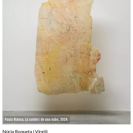
Paula Blanco, La solidez de una nube, 2024.
Núria Roqueta i Virgili