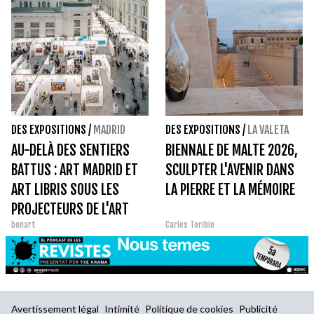
DES EXPOSITIONS
/
MADRID
DES EXPOSITIONS
/
LA VALETA
AU-DELÀ DES SENTIERS
BIENNALE DE MALTE 2026,
BATTUS : ART MADRID ET
SCULPTER L'AVENIR DANS
ART LIBRIS SOUS LES
LA PIERRE ET LA MÉMOIRE
PROJECTEURS DE L'ART
bonart
Carles Toribio
Avertissement légal
Intimité
Politique de cookies
Publicité