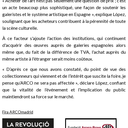
« Acheter de l’art n’est pas seulement une question de prix ; c’est
un acte beaucoup plus sophistiqué, une façon de soutenir les
galeristes et le système artistique en Espagne », explique López,
soulignant que les acheteurs contribuent à la pérennité de toute
la scène culturelle.
À ce facteur s'ajoute l'action des institutions, qui continuent
d'acquérir des œuvres auprès de galeries espagnoles alors
même que, du fait de la différence de TVA, l'achat auprès du
même artiste à l'étranger serait moins coûteux.
« D’après ce que nous avons constaté, du point de vue des
collectionneurs qui viennent et de l’intérêt que suscite la foire, je
pense qu’ARCO ne sera pas affectée », déclare López, confiant
que la vitalité de l’événement et l’implication du public
maintiendront sa force sur le marché.
Fira ARCOmadrid