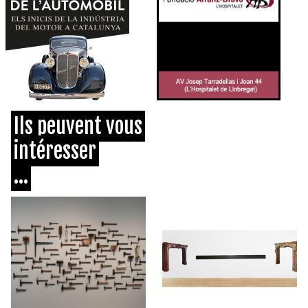
Ils peuvent vous
intéresser
...