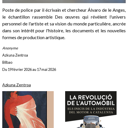
Poste de police
par
il
écrivain
et
chercheur
Álvaro
de
le
Anges,
le
échantillon
rassemble
Des œuvres qui révèlent l'univers
personnel de l'artiste et sa vision du monde particulière, ancrée
dans son intérêt pour l'histoire, les documents et les nouvelles
formes de production artistique.
Anonyme
Azkuna Zentroa
Bilbao
Du 19 février 2026 au 17 mai 2026
Azkuna Zentroa