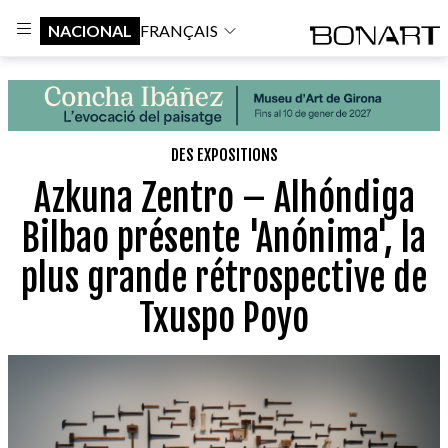
NACIONAL
FRANÇAIS
DES EXPOSITIONS
Azkuna Zentro – Alhóndiga
Bilbao présente 'Anónima', la
plus grande rétrospective de
Txuspo Poyo