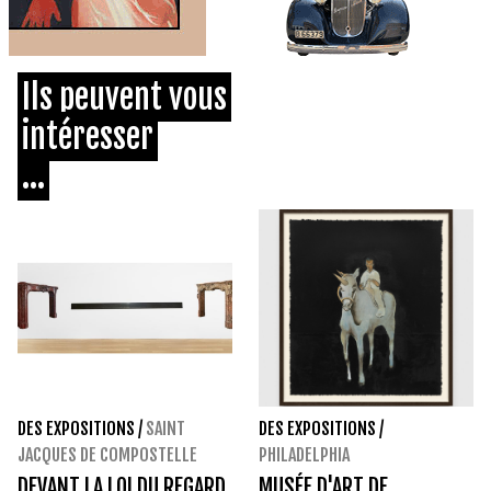
Ils peuvent vous
intéresser
...
DES EXPOSITIONS
/
SAINT
DES EXPOSITIONS
/
JACQUES DE COMPOSTELLE
PHILADELPHIA
DEVANT LA LOI DU REGARD
MUSÉE D'ART DE